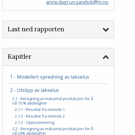
anne.dagrun.sandvik@hi.no
Last ned rapporten
Kapitler
1 - Modellert spredning av lakselus
2 - Utslipp av lakselus
2.1 - Beregning av maksimal produksjon for å
nå 10 % dødelighet
2.1.1 - Resultat fra metode 1
2.1.2 - Resultat fra metode 2
2.1.3 - Oppsummering
2.2 - Beregning av maksimal produksjon for å
nå 20% dødelighet