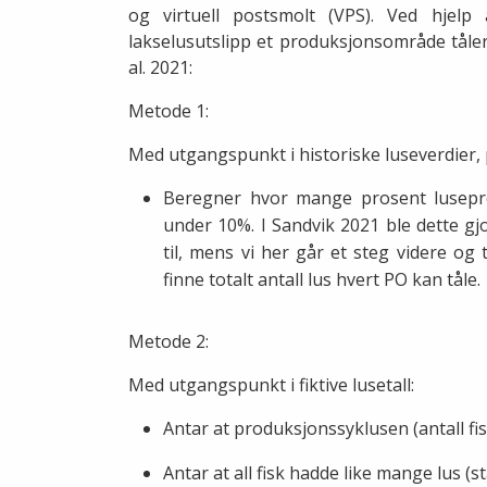
og virtuell postsmolt (VPS). Ved hjel
lakselusutslipp et produksjonsområde tåler
al. 2021:
Metode 1:
Med utgangspunkt i historiske luseverdier, 
Beregner hvor mange prosent lusepr
under 10%. I Sandvik 2021 ble dette gj
til, mens vi her går et steg videre og
finne totalt antall lus hvert PO kan tåle.
Metode 2:
Med utgangspunkt i fiktive lusetall:
Antar at produksjonssyklusen (antall fis
Antar at all fisk hadde like mange lus (st