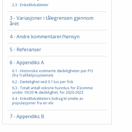
2.3 - Enkeltlokaliteter
3 - Variasjoner i tålegrensen gjennom
året
4 - Andre kommentarer/hensyn
5 - Referanser
6 - Appendiks A
6.1 - Historiske estimerte dødeligheter per PO
(fra Trafikklyssystemet)
6.2 - Dødelighet ved 0.1 lus per fisk
6.3 - Totalt antall voksne hunnlus for å komme
under 10/20 % dødelighet, for 2020-2023
6.4 - Enkeltlokaliteters bidrag til smitte av
populasjoner fra en elv
7 - Appendiks B