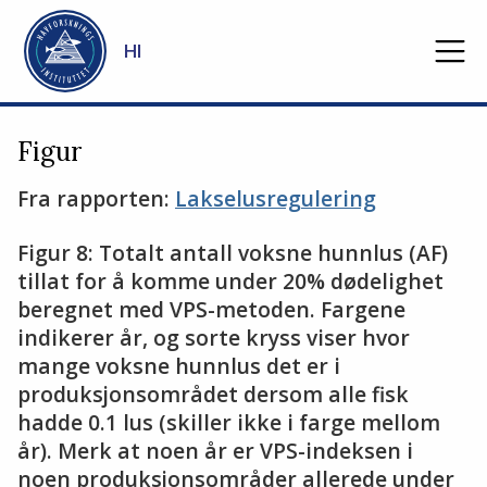
Gå til hovedinnhold
HI
Figur
Fra rapporten:
Lakselusregulering
Figur 8: Totalt antall voksne hunnlus (AF)
tillat for å komme under 20% dødelighet
beregnet med VPS-metoden. Fargene
indikerer år, og sorte kryss viser hvor
mange voksne hunnlus det er i
produksjonsområdet dersom alle fisk
hadde 0.1 lus (skiller ikke i farge mellom
år). Merk at noen år er VPS-indeksen i
noen produksjonsområder allerede under