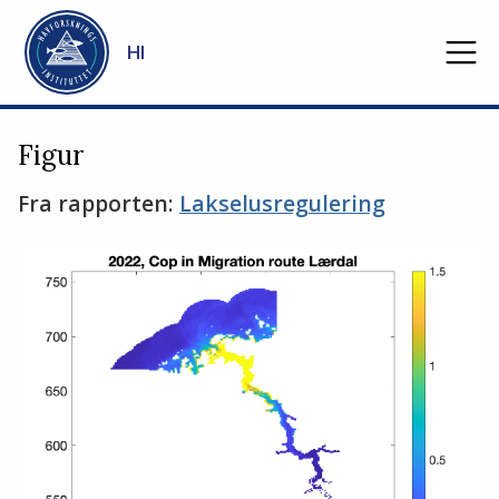
Gå til hovedinnhold
HI
Figur
Fra rapporten:
Lakselusregulering