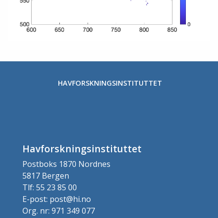
HAVFORSKNINGSINSTITUTTET
Havforskningsinstituttet
Postboks 1870 Nordnes
5817 Bergen
Tlf: 55 23 85 00
E-post: post@hi.no
Org. nr: 971 349 077