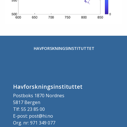
HAVFORSKNINGSINSTITUTTET
Havforskningsinstituttet
Postboks 1870 Nordnes
5817 Bergen
Tlf: 55 23 85 00
E-post: post@hi.no
Org. nr: 971 349 077