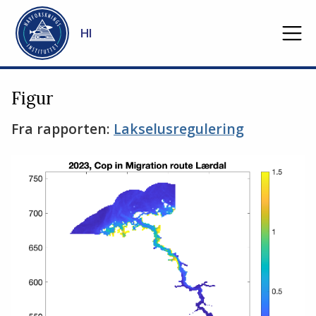
Gå til hovedinnhold
HI
Figur
Fra rapporten:
Lakselusregulering