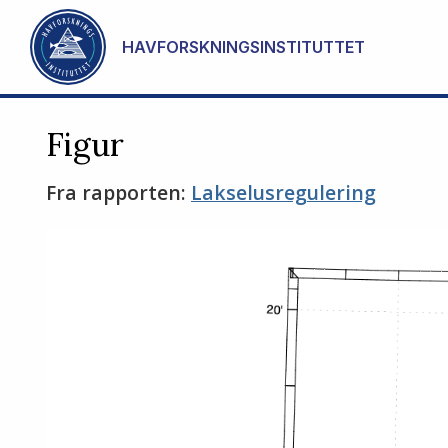
Gå til hovedinnhold
HAVFORSKNINGSINSTITUTTET
Figur
Fra rapporten:
Lakselusregulering