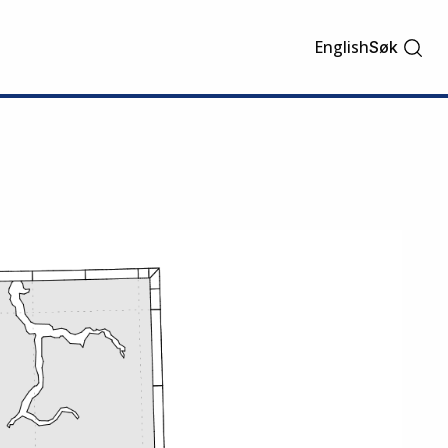
English
Søk