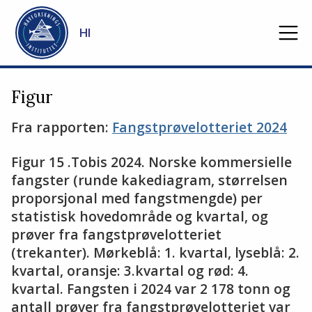
Gå til hovedinnhold
HI
Figur
Fra rapporten:
Fangstprøvelotteriet 2024
Figur 15 .Tobis 2024. Norske kommersielle
fangster (runde kakediagram, størrelsen
proporsjonal med fangstmengde) per
statistisk hovedområde og kvartal, og
prøver fra fangstprøvelotteriet
(trekanter). Mørkeblå: 1. kvartal, lyseblå: 2.
kvartal, oransje: 3.kvartal og rød: 4.
kvartal. Fangsten i 2024 var 2 178 tonn og
antall prøver fra fangstprøvelotteriet var