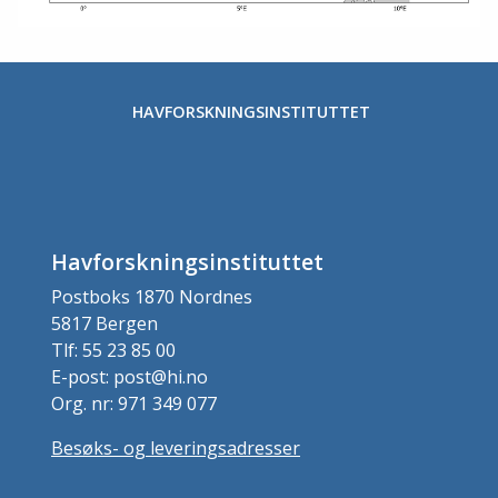
HAVFORSKNINGSINSTITUTTET
Havforskningsinstituttet
Postboks 1870 Nordnes
5817 Bergen
Tlf: 55 23 85 00
E-post: post@hi.no
Org. nr: 971 349 077
Besøks- og leveringsadresser