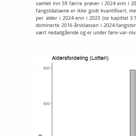
samlet inn 59 færre prøver i 2024 enn i 2
fangstdataene er ikke godt kvantifisert, men
per alder i 2024 enn i 2023 (se kapittel 3.1
dominerte 2016-årsklassen i 2024-fangsten
vært nedadgående og er under føre-var-niv