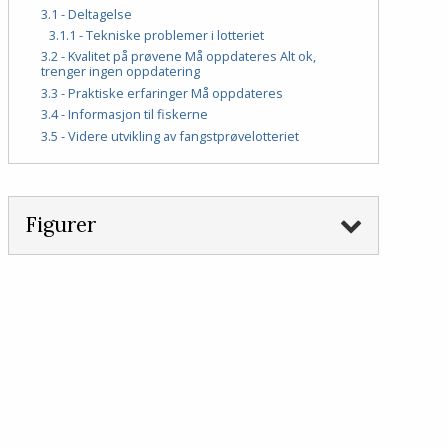
3.1 - Deltagelse
3.1.1 - Tekniske problemer i lotteriet
3.2 - Kvalitet på prøvene Må oppdateres Alt ok,
trenger ingen oppdatering
3.3 - Praktiske erfaringer Må oppdateres
3.4 - Informasjon til fiskerne
3.5 - Videre utvikling av fangstprøvelotteriet
Figurer