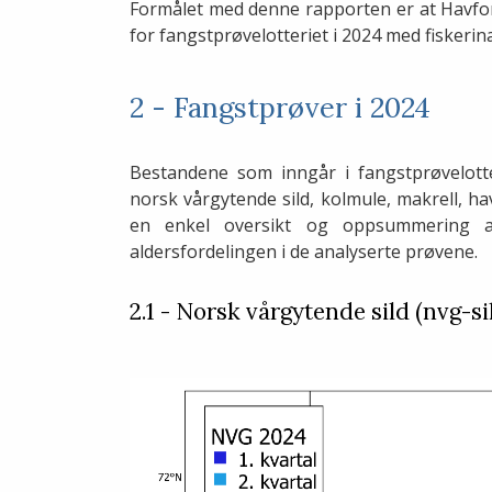
Formålet med denne rapporten er at Havfors
for fangstprøvelotteriet i 2024 med fiskeri
2 - Fangstprøver i 2024
Bestandene som inngår i fangstprøvelotteri
norsk vårgytende sild, kolmule, makrell, havb
en enkel oversikt og oppsummering a
aldersfordelingen i de analyserte prøvene.
2.1 - Norsk vårgytende sild (nvg-si