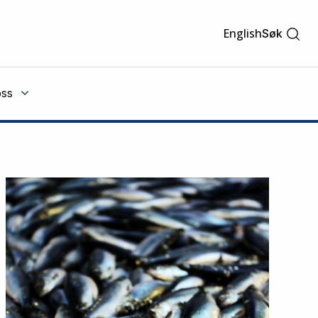
English
Søk
ss