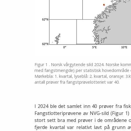
Figur 1 . Norsk vårgytende sild 2024. Norske komm
med fangstmengde) per statistisk hovedområde og 
Mørkebla: 1. kvartal, lyseblå: 2. kvartal, oransje: 
antall prøver fra fangstprøvelotteriet var 40.
I 2024 ble det samlet inn 40 prøver fra fis
Fangstlotteriprøvene av NVG-sild (Figur 1
stort sett bra med prøver i de områdene o
fjerde kvartal var relativt lavt på grunn