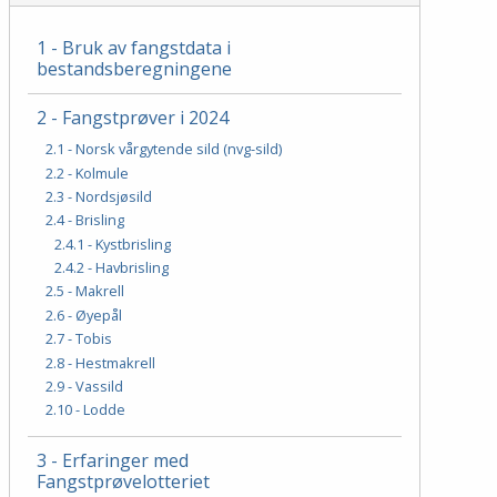
1 - Bruk av fangstdata i
bestandsberegningene
2 - Fangstprøver i 2024
2.1 - Norsk vårgytende sild (nvg-sild)
2.2 - Kolmule
2.3 - Nordsjøsild
2.4 - Brisling
2.4.1 - Kystbrisling
2.4.2 - Havbrisling
2.5 - Makrell
2.6 - Øyepål
2.7 - Tobis
2.8 - Hestmakrell
2.9 - Vassild
2.10 - Lodde
3 - Erfaringer med
Fangstprøvelotteriet