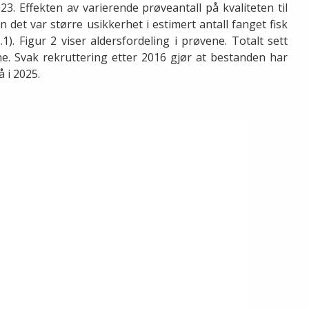
023.
Effekten av varierende prøveantall på kvaliteten til
 det var større usikkerhet i estimert antall fanget fisk
.1). Figur 2 viser aldersfordeling i prøvene. Totalt sett
e. Svak rekruttering etter 2016 gjør at bestanden har
å i 2025
.