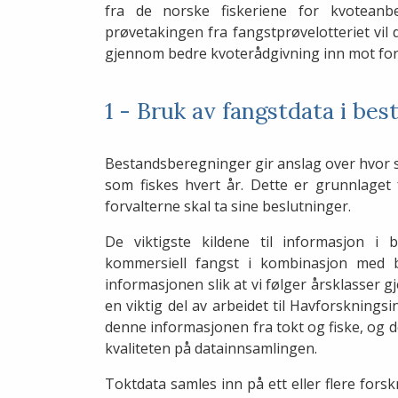
fra de norske fiskeriene for kvoteanb
prøvetakingen fra fangstprøvelotteriet vil
gjennom bedre kvoterådgivning inn mot forv
1 - Bruk av fangstdata i be
Bestandsberegninger gir anslag over hvor s
som fiskes hvert år. Dette er grunnlaget 
forvalterne skal ta sine beslutninger.
De viktigste kildene til informasjon i
kommersiell fangst i kombinasjon med bio
informasjonen slik at vi følger årsklasser 
en viktig del av arbeidet til Havforsknings
denne informasjonen fra tokt og fiske, og d
kvaliteten på datainnsamlingen.
Toktdata samles inn på ett eller flere forsk