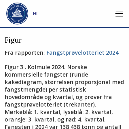
Gå til hovedinnhold
HI
Figur
Fra rapporten:
Fangstprøvelotteriet 2024
Figur 3 . Kolmule 2024. Norske
kommersielle fangster (runde
kakediagram, størrelsen proporsjonal med
fangstmengde) per statistisk
hovedområde og kvartal, og prøver fra
fangstprøvelotteriet (trekanter).
Mørkeblå: 1. kvartal, lyseblå: 2. kvartal,
oransje: 3. kvartal, og rød: 4. kvartal.
Fangsten i 2024 var 138 438 tonn og antall