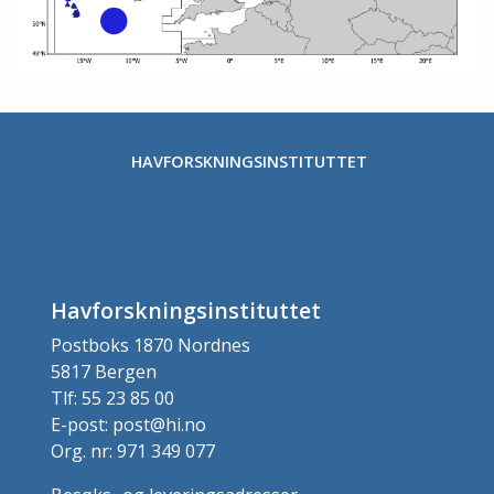
HAVFORSKNINGSINSTITUTTET
Havforskningsinstituttet
Postboks 1870 Nordnes
5817 Bergen
Tlf: 55 23 85 00
E-post: post@hi.no
Org. nr: 971 349 077