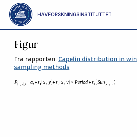
Gå til hovedinnhold
HAVFORSKNINGSINSTITUTTET
Figur
Fra rapporten:
Capelin distribution in wi
sampling methods
Stopp