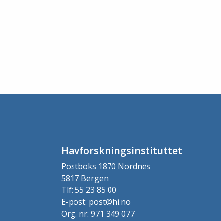
Havforskningsinstituttet
Postboks 1870 Nordnes
5817 Bergen
Tlf: 55 23 85 00
E-post: post@hi.no
Org. nr: 971 349 077