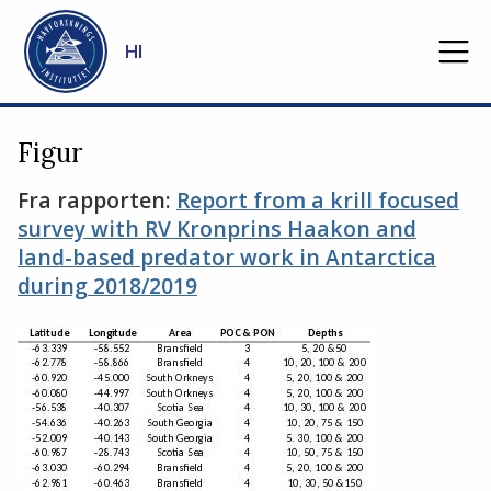
Gå til hovedinnhold
HI
Figur
Fra rapporten:
Report from a krill focused
survey with RV Kronprins Haakon and
land-based predator work in Antarctica
during 2018/2019