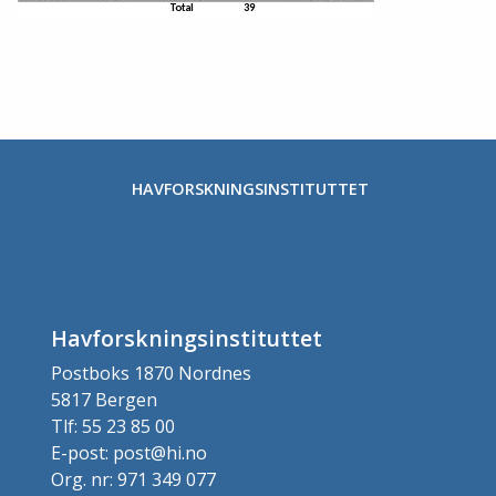
HAVFORSKNINGSINSTITUTTET
Havforskningsinstituttet
Postboks 1870 Nordnes
5817 Bergen
Tlf: 55 23 85 00
E-post: post@hi.no
Org. nr: 971 349 077