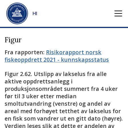
Gå til hovedinnhold
HI
Figur
Fra rapporten:
Risikorapport norsk
fiskeoppdrett 2021 - kunnskapsstatus
Figur 2.62. Utslipp av lakselus fra alle
aktive oppdrettsanlegg i
produksjonsområdet summert fra 4 uker
før til 3 uker etter median
smoltutvandring (venstre) og andel av
areal med forhøyet tetthet av lakselus for
en fisk som vandrer ut en gitt dato (høyre).
Verdien leses slik at dette er andelen av