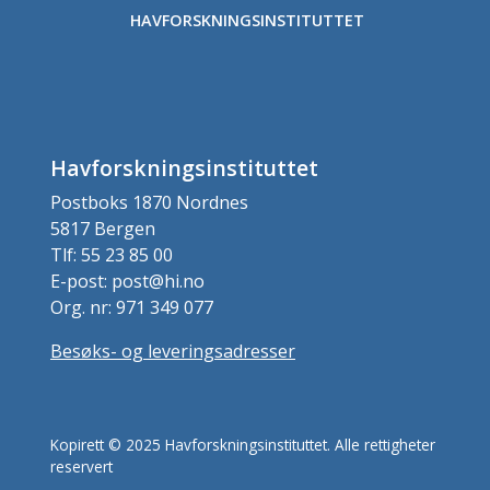
HAVFORSKNINGSINSTITUTTET
Havforskningsinstituttet
Postboks 1870 Nordnes
5817 Bergen
Tlf: 55 23 85 00
E-post: post@hi.no
Org. nr: 971 349 077
Besøks- og leveringsadresser
Kopirett © 2025 Havforskningsinstituttet. Alle rettigheter
reservert