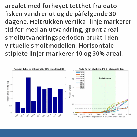
arealet med forhøyet tetthet fra dato
fisken vandrer ut og de påfølgende 30
dagene. Heltrukken vertikal linje markerer
tid for median utvandring, grønt areal
smoltutvandringsperioden brukt i den
virtuelle smoltmodellen. Horisontale
stiplete linjer markerer 10 og 30% areal.
Stopp