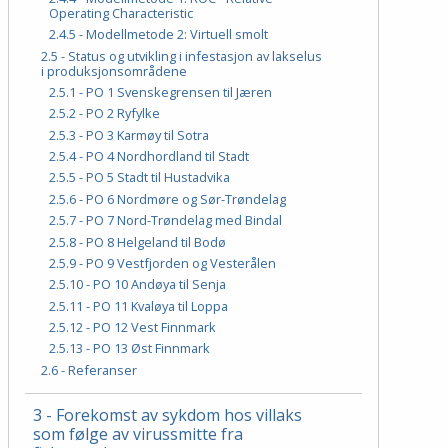
Operating Characteristic
2.4.5 - Modellmetode 2: Virtuell smolt
2.5 - Status og utvikling i infestasjon av lakselus
i produksjonsområdene
2.5.1 - PO 1 Svenskegrensen til Jæren
2.5.2 - PO 2 Ryfylke
2.5.3 - PO 3 Karmøy til Sotra
2.5.4 - PO 4 Nordhordland til Stadt
2.5.5 - PO 5 Stadt til Hustadvika
2.5.6 - PO 6 Nordmøre og Sør-Trøndelag
2.5.7 - PO 7 Nord-Trøndelag med Bindal
2.5.8 - PO 8 Helgeland til Bodø
2.5.9 - PO 9 Vestfjorden og Vesterålen
2.5.10 - PO 10 Andøya til Senja
2.5.11 - PO 11 Kvaløya til Loppa
2.5.12 - PO 12 Vest Finnmark
2.5.13 - PO 13 Øst Finnmark
2.6 - Referanser
3 - Forekomst av sykdom hos villaks
som følge av virussmitte fra