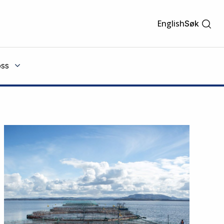
English
Søk
ss