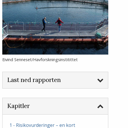
Eivind Senneset/Havforskningsinstitittet
Last ned rapporten
Kapitler
1 - Risikovurderinger – en kort