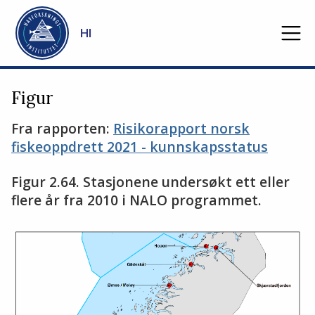
Gå til hovedinnhold
HI
Figur
Fra rapporten:
Risikorapport norsk
fiskeoppdrett 2021 - kunnskapsstatus
Figur 2.64. Stasjonene undersøkt ett eller
flere år fra 2010 i NALO programmet.