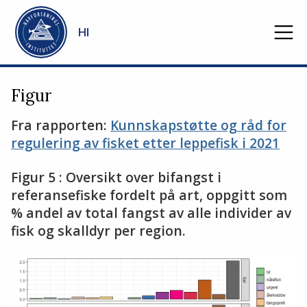
Gå til hovedinnhold
HI
Figur
Fra rapporten:
Kunnskapstøtte og råd for
regulering av fisket etter leppefisk i 2021
Figur 5 : Oversikt over bifangst i
referansefiske fordelt på art, oppgitt som
% andel av total fangst av alle individer av
fisk og skalldyr per region.