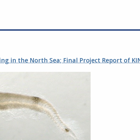
g in the North Sea; Final Project Report of K