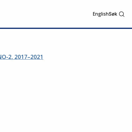
English
Søk
INO-2, 2017–2021