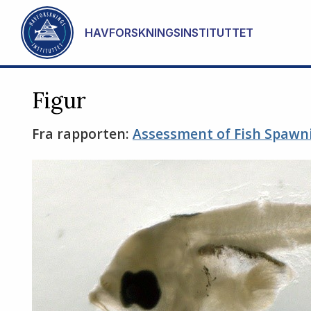
Gå til hovedinnhold
HAVFORSKNINGSINSTITUTTET
Figur
Fra rapporten:
Assessment of Fish Spawnin