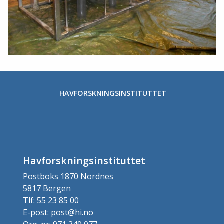
HAVFORSKNINGSINSTITUTTET
Havforskningsinstituttet
Postboks 1870 Nordnes
5817 Bergen
Tlf: 55 23 85 00
E-post: post@hi.no