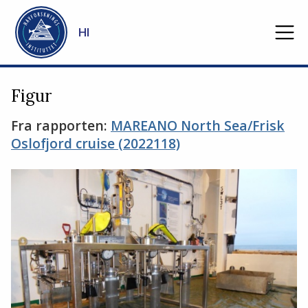
Gå til hovedinnhold
HI
Figur
Fra rapporten:
MAREANO North Sea/Frisk
Oslofjord cruise (2022118)