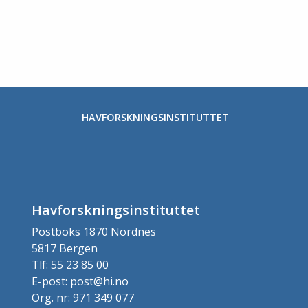
HAVFORSKNINGSINSTITUTTET
Havforskningsinstituttet
Postboks 1870 Nordnes
5817 Bergen
Tlf: 55 23 85 00
E-post: post@hi.no
Org. nr: 971 349 077