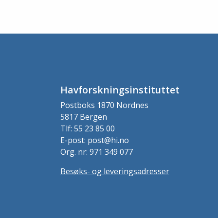
Havforskningsinstituttet
Postboks 1870 Nordnes
5817 Bergen
Tlf: 55 23 85 00
E-post: post@hi.no
Org. nr: 971 349 077
Besøks- og leveringsadresser