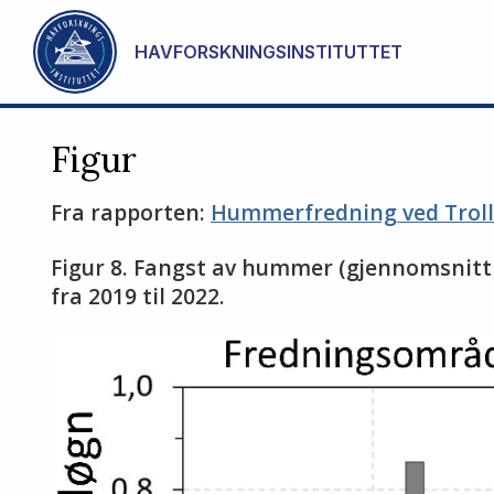
Gå til hovedinnhold
HAVFORSKNINGSINSTITUTTET
Figur
Fra rapporten:
Hummerfredning ved Trolls
Figur 8. Fangst av hummer (gjennomsnittl
fra 2019 til 2022.