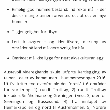
Rimelig god hummerbestand: indirekte mål - der
det er mange teiner forventes det at det er mye
hummer.
Tilgjengelighet for tilsyn.
Lett å avgrense og identifisere, merking av
området på land må være synlig fra båt.
Området må ikke ligge for nært akvakulturanlegg.
Austevoll vidaregåande skule utførte kartlegging av
teiner i deler av kommunen i hummersesongen 2016.
Ut fra kriteriene ovenfor ble det foreslått 6 områder
for vurdering: 1) rundt Trollsøy, 2) rundt Trollsøy
inkludert Småholmane og Grøningen i vest, 3) utenfor
Grøningen og Bussesund, 4) fra innløpet av
Heimarkspollen og nord til Austreholmen, 5) Nordre