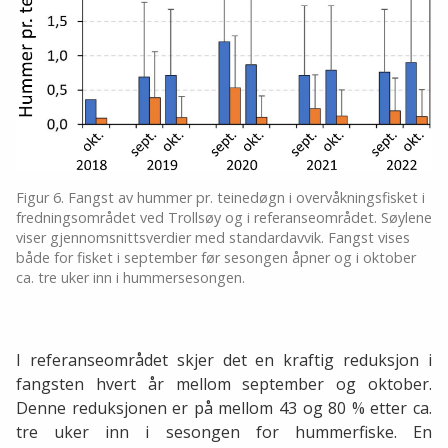
Figur 6. Fangst av hummer pr. teinedøgn i overvåkningsfisket i
fredningsområdet ved Trollsøy og i referanseområdet. Søylene
viser gjennomsnittsverdier med standardavvik. Fangst vises
både for fisket i september før sesongen åpner og i oktober
ca. tre uker inn i hummersesongen.
I referanseområdet skjer det en kraftig reduksjon i
fangsten hvert år mellom september og oktober.
Denne reduksjonen er på mellom 43 og 80 % etter ca.
tre uker inn i sesongen for hummerfiske. En