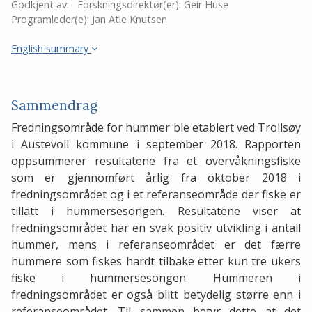
Godkjent av:
Forskningsdirektør(er):
Geir Huse
Programleder(e):
Jan Atle Knutsen
English summary
Sammendrag
Fredningsområde for hummer ble etablert ved Trollsøy
i Austevoll kommune i september 2018. Rapporten
oppsummerer resultatene fra et overvåkningsfiske
som er gjennomført årlig fra oktober 2018 i
fredningsområdet og i et referanseområde der fiske er
tillatt i hummersesongen. Resultatene viser at
fredningsområdet har en svak positiv utvikling i antall
hummer, mens i referanseområdet er det færre
hummere som fiskes hardt tilbake etter kun tre ukers
fiske i hummersesongen. Hummeren i
fredningsområdet er også blitt betydelig større enn i
referanseområdet. Til sammen betyr dette at det