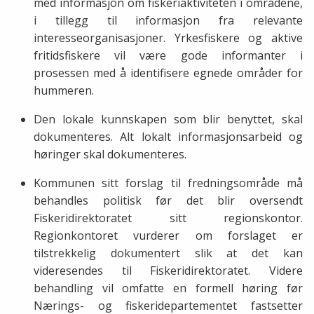
med informasjon om fiskeriaktiviteten i områdene,
i tillegg til informasjon fra relevante
interesseorganisasjoner. Yrkesfiskere og aktive
fritidsfiskere vil være gode informanter i
prosessen med å identifisere egnede områder for
hummeren.
Den lokale kunnskapen som blir benyttet, skal
dokumenteres. Alt lokalt informasjonsarbeid og
høringer skal dokumenteres.
Kommunen sitt forslag til fredningsområde må
behandles politisk før det blir oversendt
Fiskeridirektoratet sitt regionskontor.
Regionkontoret vurderer om forslaget er
tilstrekkelig dokumentert slik at det kan
videresendes til Fiskeridirektoratet. Videre
behandling vil omfatte en formell høring før
Nærings- og fiskeridepartementet fastsetter