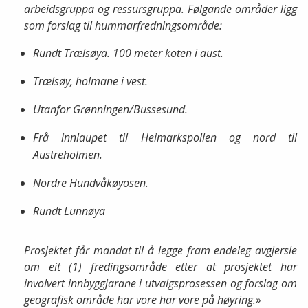
arbeidsgruppa og ressursgruppa. Følgande områder ligg
som forslag til hummarfredningsområde:
Rundt Trælsøya. 100 meter koten i aust.
Trælsøy, holmane i vest.
Utanfor Grønningen/Bussesund.
Frå innlaupet til Heimarkspollen og nord til
Austreholmen.
Nordre Hundvåkøyosen.
Rundt Lunnøya
Prosjektet får mandat til å legge fram endeleg avgjersle
om eit (1) fredingsområde etter at prosjektet har
involvert innbyggjarane i utvalgsprosessen og forslag om
geografisk område har vore har vore på høyring.»