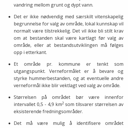
vandring mellom grunt og dypt vann.
Det er ikke nødvendig med særskilt vitenskapelig
begrunnelse for valg av område, lokal kunnskap vil
normalt være tilstrekkelig. Det vil ikke bli stilt krav
om at bestanden skal være kartlagt før valg av
område, eller at bestandsutviklingen må følges
opp i etterkant.
Et område pr. kommune er tenkt som
utgangspunkt. Verneformålet er å bevare og
styrke hummerbestanden, og at eventuelle andre
verneformål ikke blir vektlagt ved valg av område.
Størrelsen på området bør være innenfor
2
intervallet 0,5 - 4,9 km
som tilsvarer størrelsen av
eksisterende fredningsområder.
Det må være mulig å identifisere området