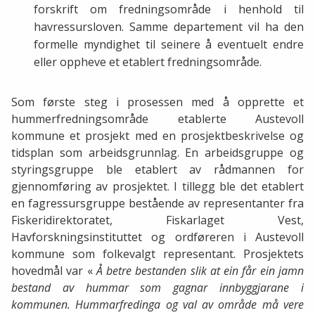
forskrift om fredningsområde i henhold til
havressursloven. Samme departement vil ha den
formelle myndighet til seinere å eventuelt endre
eller oppheve et etablert fredningsområde.
Som første steg i prosessen med å opprette et
hummerfredningsområde etablerte Austevoll
kommune et prosjekt med en prosjektbeskrivelse og
tidsplan som arbeidsgrunnlag. En arbeidsgruppe og
styringsgruppe ble etablert av rådmannen for
gjennomføring av prosjektet. I tillegg ble det etablert
en fagressursgruppe bestående av representanter fra
Fiskeridirektoratet, Fiskarlaget Vest,
Havforskningsinstituttet og ordføreren i Austevoll
kommune som folkevalgt representant. Prosjektets
hovedmål var «
Å betre bestanden slik at ein får ein jamn
bestand av hummar som gagnar innbyggjarane i
kommunen. Hummarfredinga og val av område må vere