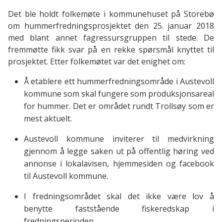
Det ble holdt folkemøte i kommunehuset på Storebø
om hummerfredningsprosjektet den 25. januar 2018
med blant annet fagressursgruppen til stede. De
fremmøtte fikk svar på en rekke spørsmål knyttet til
prosjektet. Etter folkemøtet var det enighet om:
Å etablere ett hummerfredningsområde i Austevoll
kommune som skal fungere som produksjonsareal
for hummer. Det er området rundt Trollsøy som er
mest aktuelt.
Austevoll kommune inviterer til medvirkning
gjennom å legge saken ut på offentlig høring ved
annonse i lokalavisen, hjemmesiden og facebook
til Austevoll kommune.
I fredningsområdet skal det ikke være lov å
benytte faststående fiskeredskap i
fredningsperioden.