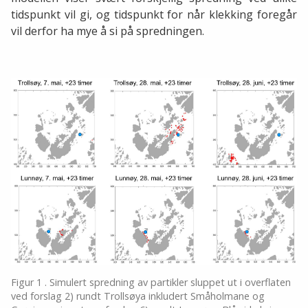
tidspunkt vil gi, og tidspunkt for når klekking foregår
vil derfor ha mye å si på spredningen.
Figur 1 . Simulert spredning av partikler sluppet ut i overflaten
ved forslag 2) rundt Trollsøya inkludert Småholmane og