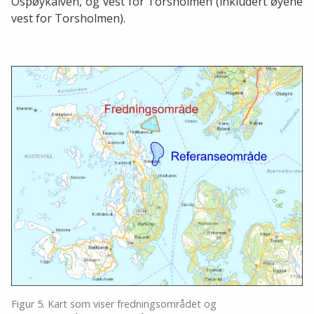
Ospøykalven, og vest for Torsholmen (inkludert øyene
vest for Torsholmen).
Figur 5. Kart som viser fredningsområdet og