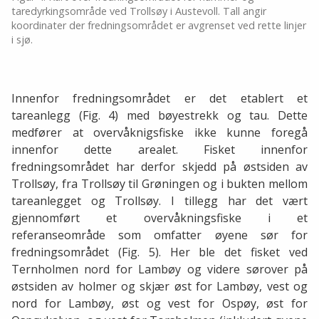
taredyrkingsområde ved Trollsøy i Austevoll. Tall angir
koordinater der fredningsområdet er avgrenset ved rette linjer
i sjø.
Innenfor fredningsområdet er det etablert et
tareanlegg (Fig. 4) med bøyestrekk og tau. Dette
medfører at overvåknigsfiske ikke kunne foregå
innenfor dette arealet. Fisket innenfor
fredningsområdet har derfor skjedd på østsiden av
Trollsøy, fra Trollsøy til Grøningen og i bukten mellom
tareanlegget og Trollsøy. I tillegg har det vært
gjennomført et overvåkningsfiske i et
referanseområde som omfatter øyene sør for
fredningsområdet (Fig. 5). Her ble det fisket ved
Ternholmen nord for Lambøy og videre sørover på
østsiden av holmer og skjær øst for Lambøy, vest og
nord for Lambøy, øst og vest for Ospøy, øst for