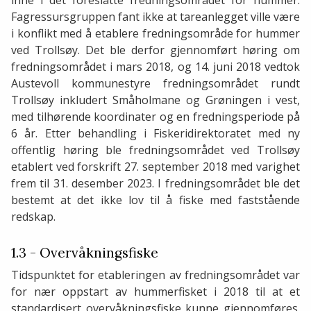
inne i det foreslåtte fredningsområdet for hummer.
Fagressursgruppen fant ikke at tareanlegget ville være
i konflikt med å etablere fredningsområde for hummer
ved Trollsøy. Det ble derfor gjennomført høring om
fredningsområdet i mars 2018, og 14. juni 2018 vedtok
Austevoll kommunestyre fredningsområdet rundt
Trollsøy inkludert Småholmane og Grøningen i vest,
med tilhørende koordinater og en fredningsperiode på
6 år. Etter behandling i Fiskeridirektoratet med ny
offentlig høring ble fredningsområdet ved Trollsøy
etablert ved forskrift 27. september 2018 med varighet
frem til 31. desember 2023. I fredningsområdet ble det
bestemt at det ikke lov til å fiske med faststående
redskap.
1.3 - Overvåkningsfiske
Tidspunktet for etableringen av fredningsområdet var
for nær oppstart av hummerfisket i 2018 til at et
standardisert overvåkningsfiske kunne gjennomføres.