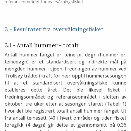
referanseområdet for overvåkningsfisket.
3 - Resultater fra overvåkningsfisket
3.1 - Antall hummer - totalt
Antall hummer fanget pr. teine pr. døgn (hummer pr.
teinedøgn) er et standardisert og indirekte mål på
mengden hummer i sjøen. Fredningen av hummer ved
Trollsøy trådte i kraft for nær opptil hummersesongen
til at et standardisert overvåkningsfiske kunne
etableres dette året. Det ble likevel fisket i
fredningsområdet og referanseområdet i slutten av
oktober, tre uker etter at sesongen startet (Tabell 1)
hvor det ble registrert totalt antall hummer fanget. Ut
fra antall teinesett (40 i hvert område) og tiden fisket
foregikk (4 døgn) gir dette et gjennomsnitt på 0,36