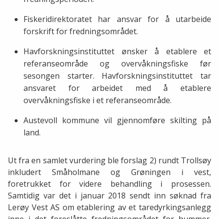
Fiskeridirektoratet har ansvar for å utarbeide
forskrift for fredningsområdet.
Havforskningsinstituttet ønsker å etablere et
referanseområde og overvåkningsfiske før
sesongen starter. Havforskningsinstituttet tar
ansvaret for arbeidet med å etablere
overvåkningsfiske i et referanseområde.
Austevoll kommune vil gjennomføre skilting på
land.
Ut fra en samlet vurdering ble forslag 2) rundt Trollsøy
inkludert Småholmane og Grøningen i vest,
foretrukket for videre behandling i prosessen.
Samtidig var det i januar 2018 sendt inn søknad fra
Lerøy Vest AS om etablering av et taredyrkingsanlegg