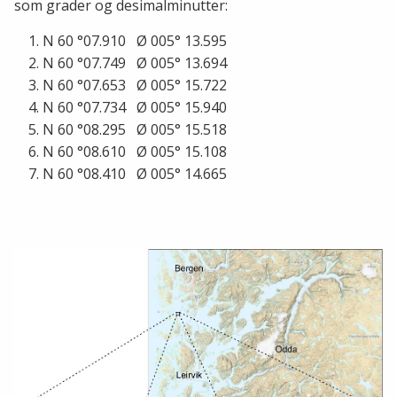
som grader og desimalminutter:
N 60 °07.910 Ø 005° 13.595
N 60 °07.749 Ø 005° 13.694
N 60 °07.653 Ø 005° 15.722
N 60 °07.734 Ø 005° 15.940
N 60 °08.295 Ø 005° 15.518
N 60 °08.610 Ø 005° 15.108
N 60 °08.410 Ø 005° 14.665