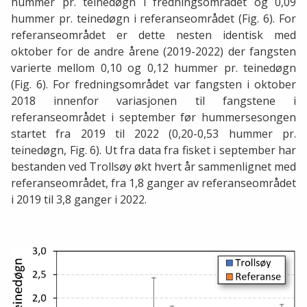
hummer pr. teinedøgn i fredningsområdet og 0,09
hummer pr. teinedøgn i referanseområdet (Fig. 6). For
referanseområdet er dette nesten identisk med
oktober for de andre årene (2019-2022) der fangsten
varierte mellom 0,10 og 0,12 hummer pr. teinedøgn
(Fig. 6). For fredningsområdet var fangsten i oktober
2018 innenfor variasjonen til fangstene i
referanseområdet i september før hummersesongen
startet fra 2019 til 2022 (0,20-0,53 hummer pr.
teinedøgn, Fig. 6). Ut fra data fra fisket i september har
bestanden ved Trollsøy økt hvert år sammenlignet med
referanseområdet, fra 1,8 ganger av referanseområdet
i 2019 til 3,8 ganger i 2022.