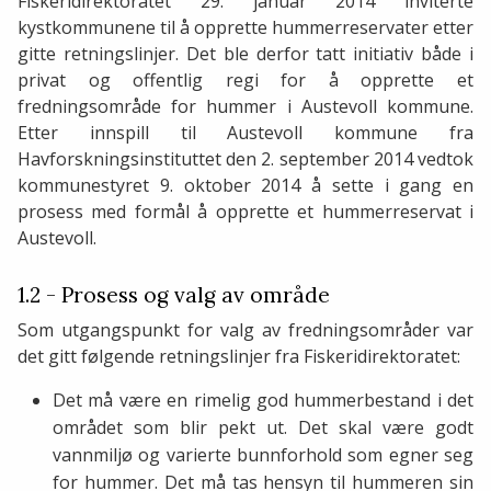
Fiskeridirektoratet 29. januar 2014 inviterte
kystkommunene til å opprette hummerreservater etter
gitte retningslinjer. Det ble derfor tatt initiativ både i
privat og offentlig regi for å opprette et
fredningsområde for hummer i Austevoll kommune.
Etter innspill til Austevoll kommune fra
Havforskningsinstituttet den 2. september 2014 vedtok
kommunestyret 9. oktober 2014 å sette i gang en
prosess med formål å opprette et hummerreservat i
Austevoll.
1.2 - Prosess og valg av område
Som utgangspunkt for valg av fredningsområder var
det gitt følgende retningslinjer fra Fiskeridirektoratet:
Det må være en rimelig god hummerbestand i det
området som blir pekt ut. Det skal være godt
vannmiljø og varierte bunnforhold som egner seg
for hummer. Det må tas hensyn til hummeren sin