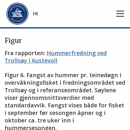
Gå til hovedinnhold
HI
Figur
Fra rapporten:
Hummerfredning ved
Trollsøy i Austevoll
Figur 6. Fangst av hummer pr. teinedøgn i
overvåkningsfisket i fredningsområdet ved
Trollsøy og i referanseområdet. Søylene
viser gjennomsnittsverdier med
standardavvik. Fangst vises både for fisket
i september før sesongen åpner og i
oktober ca. tre uker inn i
hummersesongen.