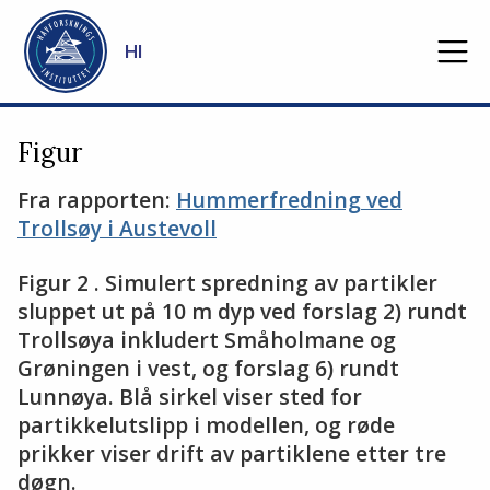
Gå til hovedinnhold
HI
Figur
Fra rapporten:
Hummerfredning ved
Trollsøy i Austevoll
Figur 2 . Simulert spredning av partikler
sluppet ut på 10 m dyp ved forslag 2) rundt
Trollsøya inkludert Småholmane og
Grøningen i vest, og forslag 6) rundt
Lunnøya. Blå sirkel viser sted for
partikkelutslipp i modellen, og røde
prikker viser drift av partiklene etter tre
døgn.