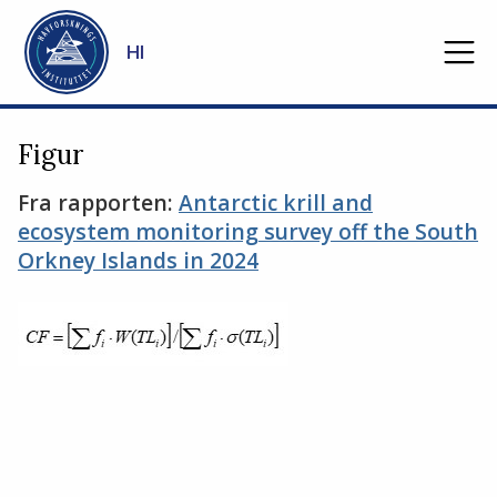
Gå til hovedinnhold
HI
Figur
Fra rapporten:
Antarctic krill and
ecosystem monitoring survey off the South
Orkney Islands in 2024