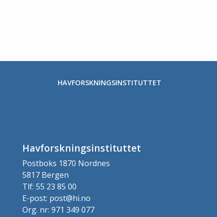
HAVFORSKNINGSINSTITUTTET
Havforskningsinstituttet
Postboks 1870 Nordnes
5817 Bergen
Tlf: 55 23 85 00
E-post: post@hi.no
Org. nr: 971 349 077