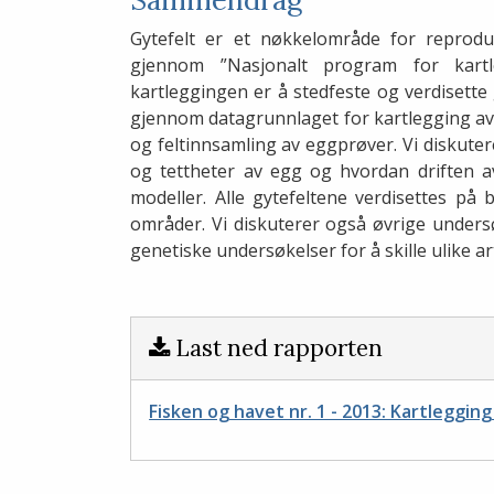
Gytefelt er et nøkkelområde for reproduk
gjennom ”Nasjonalt program for kartl
kartleggingen er å stedfeste og verdisette 
gjennom datagrunnlaget for kartlegging av 
og feltinnsamling av eggprøver. Vi diskuter
og tettheter av egg og hvordan driften 
modeller. Alle gytefeltene verdisettes p
områder. Vi diskuterer også øvrige unders
genetiske undersøkelser for å skille ulike ar
Last ned rapporten
Fisken og havet nr. 1 - 2013: Kartlegging