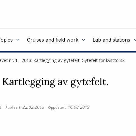
Topics
Cruises and field work
Lab and stations
vet nr. 1 - 2013: Kartlegging av gytefelt. Gytefelt for kysttorsk
: Kartlegging av gytefelt.
1
:
22.02.2013
:
16.08.2019
Publisert
Oppdatert