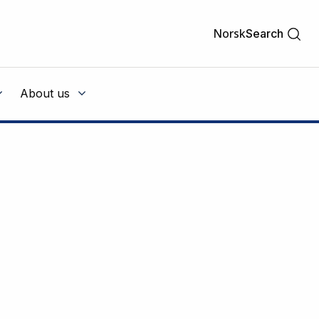
Norsk
Search
About us