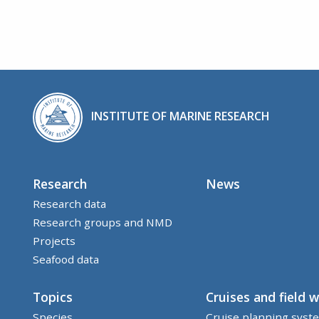
INSTITUTE OF MARINE RESEARCH
Research
News
Research data
Research groups and NMD
Projects
Seafood data
Topics
Cruises and field 
Species
Cruise planning syst