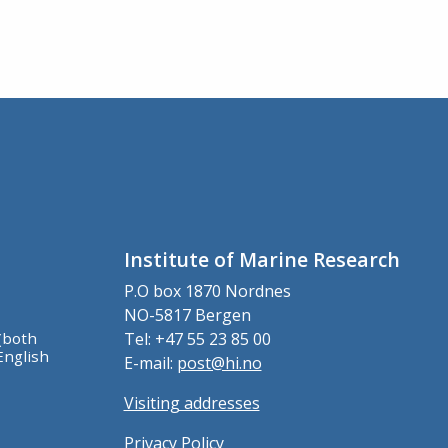
Institute of Marine Research
P.O box 1870 Nordnes
NO-5817 Bergen
(both
Tel: +47 55 23 85 00
English
E-mail:
post@hi.no
Visiting addresses
Privacy Policy