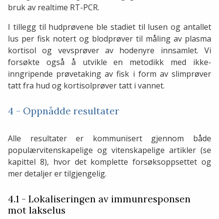
bruk av realtime RT-PCR.
I tillegg til hudprøvene ble stadiet til lusen og antallet
lus per fisk notert og blodprøver til måling av plasma
kortisol og vevsprøver av hodenyre innsamlet. Vi
forsøkte også å utvikle en metodikk med ikke-
inngripende prøvetaking av fisk i form av slimprøver
tatt fra hud og kortisolprøver tatt i vannet.
4 - Oppnådde resultater
Alle resultater er kommunisert gjennom både
populærvitenskapelige og vitenskapelige artikler (se
kapittel 8), hvor det komplette forsøksoppsettet og
mer detaljer er tilgjengelig.
4.1 - Lokaliseringen av immunresponsen
mot lakselus