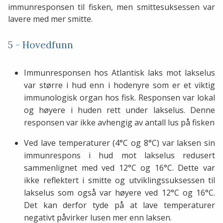
immunresponsen til fisken, men smittesuksessen var
lavere med mer smitte.
5 - Hovedfunn
Immunresponsen hos Atlantisk laks mot lakselus
var større i hud enn i hodenyre som er et viktig
immunologisk organ hos fisk. Responsen var lokal
og høyere i huden rett under lakselus. Denne
responsen var ikke avhengig av antall lus på fisken
Ved lave temperaturer (4°C og 8°C) var laksen sin
immunrespons i hud mot lakselus redusert
sammenlignet med ved 12°C og 16°C. Dette var
ikke reflektert i smitte og utviklingssuksessen til
lakselus som også var høyere ved 12°C og 16°C.
Det kan derfor tyde på at lave temperaturer
negativt påvirker lusen mer enn laksen.