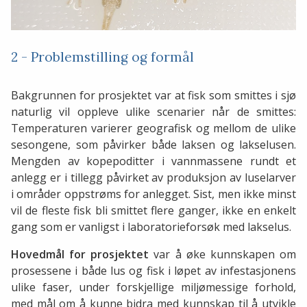
2 - Problemstilling og formål
Bakgrunnen for prosjektet var at fisk som smittes i sjø
naturlig vil oppleve ulike scenarier når de smittes:
Temperaturen varierer geografisk og mellom de ulike
sesongene, som påvirker både laksen og lakselusen.
Mengden av kopepoditter i vannmassene rundt et
anlegg er i tillegg påvirket av produksjon av luselarver
i områder oppstrøms for anlegget. Sist, men ikke minst
vil de fleste fisk bli smittet flere ganger, ikke en enkelt
gang som er vanligst i laboratorieforsøk med lakselus.
Hovedmål for prosjektet
var å øke kunnskapen om
prosessene i både lus og fisk i løpet av infestasjonens
ulike faser, under forskjellige miljømessige forhold,
med mål om å kunne bidra med kunnskap til å utvikle