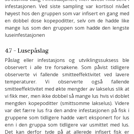
infestasjonen. Ved siste sampling var kortisol nivået
høyest hos den gruppen som var infisert en gang med
en dobbel dose kopepoditter, selv om de hadde like
mange lus som den gruppen som hadde den lengste
luseinfestasjonen
4.7 - Lusepåslag
Påslag eller infestasjons og utviklingssuksess ble
observert i alle tre forsøkene. Som påvist tidligere
observerte vi fallende smitteeffektivitet ved lavere
temperaturer. Vi observerte også fallende
smitteeffektivitet med økte mengder av lakselus slik at
vi fikk mer, men ikke dobbel så mange lus hvis vi doblet
mengden kopepoditter (smittsomme lakselus). Videre
var det færre lus fra den andre infestasjonen på fisk i
gruppene som tidligere hadde vært eksponert for lus
enn i den gruppa som tidligere var usmittet med lus.
Det kan derfor tyde på at allerede infisert fisk er