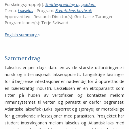
Forskningsgruppe(r):
Smittespredning og sykdom
Tema:
Lakselus
Program:
Fremtidens havbruk
Approved by:
Research Director(s):
Geir Lasse Taranger
Program leader(s):
Terje Svåsand
English summary
Sammendrag
Lakselus er per dags dato en av de største utfordringene i
norsk og internasjonalt lakseoppdrett. Langsiktige løsninger
for å begrense infestasjoner er nødvendig for å opprettholde
en bærekraftig industri. Lakselusen er en ektoparasitt som
sitter på huden av vertsfisken og kontakten mellom
immunsystemet til verten og parasitt er derfor begrenset.
Atlantiske laksefisk (Laks, sjøørret og sjørøye) er mottakelige
for gjentakende infestasjoner med parasitten. Prosjektet har
studert interaksjonen mellom lakselus og Atlantisk laks med