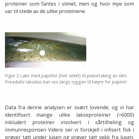
proteiner som fantes i slimet, men og hvor mye som
var til stede av de ulike proteinene.
Figur 2 Laks med papirbit (hvit sirkel) til prøvetaking av slim.
Preadulte lakselus kan ses langs ryggen til høyre for papiret
Data fra denne analysen er svært lovende, og vi har
identifisert mange ulike lakseproteiner (>6000)
inkludert proteiner involvert i sårtilheling og
immunresponsen Videre ser vi forskjell i infisert fisk i
prøver tatt under lusen og prøver tatt vekk fra lusen.