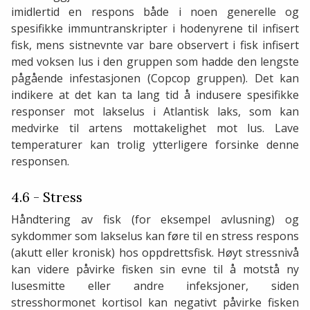
imidlertid en respons både i noen generelle og
spesifikke immuntranskripter i hodenyrene til infisert
fisk, mens sistnevnte var bare observert i fisk infisert
med voksen lus i den gruppen som hadde den lengste
pågående infestasjonen (Copcop gruppen). Det kan
indikere at det kan ta lang tid å indusere spesifikke
responser mot lakselus i Atlantisk laks, som kan
medvirke til artens mottakelighet mot lus. Lave
temperaturer kan trolig ytterligere forsinke denne
responsen.
4.6 - Stress
Håndtering av fisk (for eksempel avlusning) og
sykdommer som lakselus kan føre til en stress respons
(akutt eller kronisk) hos oppdrettsfisk. Høyt stressnivå
kan videre påvirke fisken sin evne til å motstå ny
lusesmitte eller andre infeksjoner, siden
stresshormonet kortisol kan negativt påvirke fisken