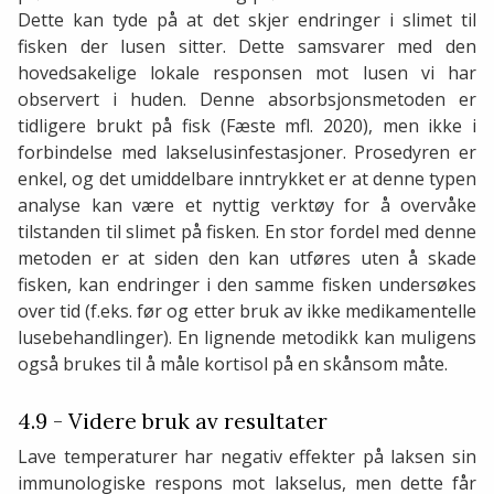
Dette kan tyde på at det skjer endringer i slimet til
fisken der lusen sitter. Dette samsvarer med den
hovedsakelige lokale responsen mot lusen vi har
observert i huden. Denne absorbsjonsmetoden er
tidligere brukt på fisk (Fæste mfl. 2020), men ikke i
forbindelse med lakselusinfestasjoner. Prosedyren er
enkel, og det umiddelbare inntrykket er at denne typen
analyse kan være et nyttig verktøy for å overvåke
tilstanden til slimet på fisken. En stor fordel med denne
metoden er at siden den kan utføres uten å skade
fisken, kan endringer i den samme fisken undersøkes
over tid (f.eks. før og etter bruk av ikke medikamentelle
lusebehandlinger). En lignende metodikk kan muligens
også brukes til å måle kortisol på en skånsom måte.
4.9 - Videre bruk av resultater
Lave temperaturer har negativ effekter på laksen sin
immunologiske respons mot lakselus, men dette får