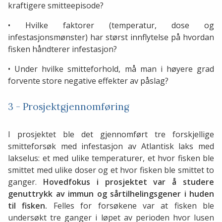
kraftigere smitteepisode?
• Hvilke faktorer (temperatur, dose og
infestasjonsmønster) har størst innflytelse på hvordan
fisken håndterer infestasjon?
• Under hvilke smitteforhold, må man i høyere grad
forvente store negative effekter av påslag?
3 - Prosjektgjennomføring
I prosjektet ble det gjennomført tre forskjellige
smitteforsøk med infestasjon av Atlantisk laks med
lakselus: et med ulike temperaturer, et hvor fisken ble
smittet med ulike doser og et hvor fisken ble smittet to
ganger.
Hovedfokus i prosjektet var å studere
genuttrykk av immun og sårtilhelingsgener i huden
til fisken.
Felles for forsøkene var at fisken ble
undersøkt tre ganger i løpet av perioden hvor lusen