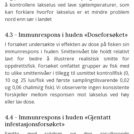
å kontrollere lakselus ved lave sjøtemperaturer, som
kan forklare hvorfor lakselus er et mindre problem
nord enn sør i landet
4.3 - Immunrespons i huden «Doseforsøket»
I forsøket undersøkte vi effekten av dose på fisken sin
immunrespons i huden. Smittenivået ble holdt relativt
lavt for bedre å illustrere realistisk smitte for
oppdrettsfisk. Forsøket omfattet grupper av fisk med
to ulike smittenivåer i tillegg til usmittet kontrollfisk (0,
10 og 25 lus/fisk ved første samplingtilsvarende 0,02
og 0,06 chalimi/g fisk). Vi observerte ingen konsistente
forskjeller mellom responsen mot lakselus ved høy
eller lav dose.
4.4 - Immunrespons i huden «Gjentatt
infestasjonsforsøket»
Smitte med sykdom og den resulterende