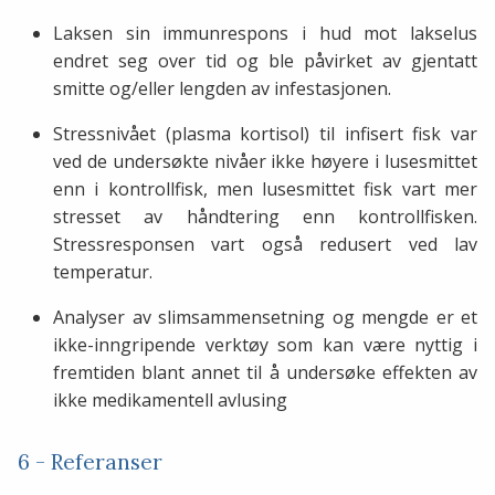
Laksen sin immunrespons i hud mot lakselus
endret seg over tid og ble påvirket av gjentatt
smitte og/eller lengden av infestasjonen.
Stressnivået (plasma kortisol) til infisert fisk var
ved de undersøkte nivåer ikke høyere i lusesmittet
enn i kontrollfisk, men lusesmittet fisk vart mer
stresset av håndtering enn kontrollfisken.
Stressresponsen vart også redusert ved lav
temperatur.
Analyser av slimsammensetning og mengde er et
ikke-inngripende verktøy som kan være nyttig i
fremtiden blant annet til å undersøke effekten av
ikke medikamentell avlusing
6 - Referanser