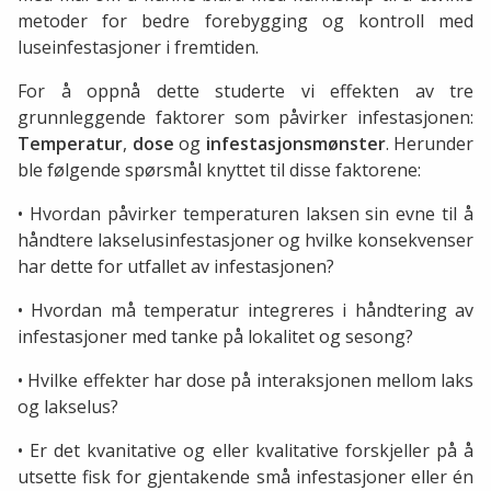
metoder for bedre forebygging og kontroll med
luseinfestasjoner i fremtiden.
For å oppnå dette studerte vi effekten av tre
grunnleggende faktorer som påvirker infestasjonen:
Temperatur
,
dose
og
infestasjonsmønster
. Herunder
ble følgende spørsmål knyttet til disse faktorene:
• Hvordan påvirker temperaturen laksen sin evne til å
håndtere lakselusinfestasjoner og hvilke konsekvenser
har dette for utfallet av infestasjonen?
• Hvordan må temperatur integreres i håndtering av
infestasjoner med tanke på lokalitet og sesong?
• Hvilke effekter har dose på interaksjonen mellom laks
og lakselus?
• Er det kvanitative og eller kvalitative forskjeller på å
utsette fisk for gjentakende små infestasjoner eller én