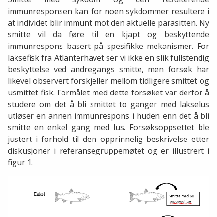
immunresponsen kan for noen sykdommer resultere i
at individet blir immunt mot den aktuelle parasitten. Ny
smitte vil da føre til en kjapt og beskyttende
immunrespons basert på spesifikke mekanismer. For
laksefisk fra Atlanterhavet ser vi ikke en slik fullstendig
beskyttelse ved andregangs smitte, men forsøk har
likevel observert forskjeller mellom tidligere smittet og
usmittet fisk. Formålet med dette forsøket var derfor å
studere om det å bli smittet to ganger med lakselus
utløser en annen immunrespons i huden enn det å bli
smitte en enkel gang med lus. Forsøksoppsettet ble
justert i forhold til den opprinnelig beskrivelse etter
diskusjoner i referansegruppemøtet og er illustrert i
figur 1.