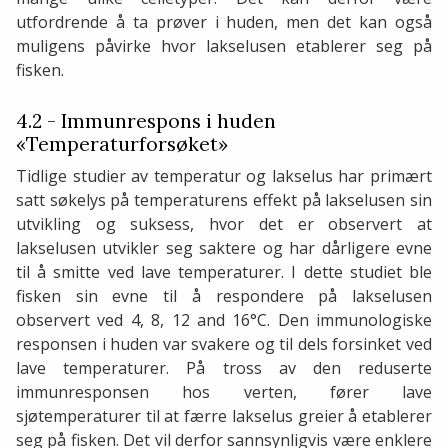
utfordrende å ta prøver i huden, men det kan også
muligens påvirke hvor lakselusen etablerer seg på
fisken.
4.2 - Immunrespons i huden
«Temperaturforsøket»
Tidlige studier av temperatur og lakselus har primært
satt søkelys på temperaturens effekt på lakselusen sin
utvikling og suksess, hvor det er observert at
lakselusen utvikler seg saktere og har dårligere evne
til å smitte ved lave temperaturer. I dette studiet ble
fisken sin evne til å respondere på lakselusen
observert ved 4, 8, 12 and 16°C. Den immunologiske
responsen i huden var svakere og til dels forsinket ved
lave temperaturer. På tross av den reduserte
immunresponsen hos verten, fører lave
sjøtemperaturer til at færre lakselus greier å etablerer
seg på fisken. Det vil derfor sannsynligvis være enklere