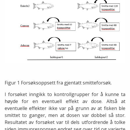
Figur 1 Forsøksoppsett fra gjentatt smitteforsøk.
I forsøket inngikk to kontrollgrupper for å kunne ta
høyde for en eventuell effekt av dose. Altså at
eventuelle effekter ikke var på grunn av at fisken ble
smittet to ganger, men at dosen var dobbel så stor.
Resultatet av forsøket var til dels utfordrende å tolke
siden immunresponsen endret seg over tid og varierte