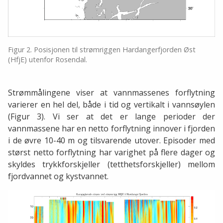
Figur 2. Posisjonen til strømriggen Hardangerfjorden Øst
(HfjE) utenfor Rosendal.
Strømmålingene viser at vannmassenes forflytning
varierer en hel del, både i tid og vertikalt i vannsøylen
(Figur 3). Vi ser at det er lange perioder der
vannmassene har en netto forflytning innover i fjorden
i de øvre 10-40 m og tilsvarende utover. Episoder med
størst netto forflytning har varighet på flere dager og
skyldes trykkforskjeller (tetthetsforskjeller) mellom
fjordvannet og kystvannet.