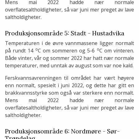
Mens mai 2022 hadde nær normale
overflatesaltholdigheter, så var juni mer preget av lave
saltholdigheter.
Produksjonsområde 5: Stadt - Hustadvika
Temperaturen i de øvre vannmassene ligger normalt
o
o
på rundt 14
C om sommeren og 5-6
C om vinteren.
Både vinter, vår og sommer 2022 har hatt nær normale
temperaturer, med unntak av august som var noe kald.
Ferskvannsavrenningen til området har vært høyere
enn normalt, spesielt i juni 2022, og dette har gitt en
brakkvannsstyrke som også var sterkere enn normalt.
Mens mai 2022 hadde nær normale
overflatesaltholdigheter, så var juni mer preget av lave
saltholdigheter.
Produksjonsområde 6: Nordmøre - Sør-
Trøndelag