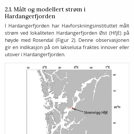
2.1. Målt og modellert strøm i
Hardangerfjorden
I Hardangerfjorden har Havforskningsinstituttet målt
strøm ved lokaliteten Hardangerfjorden Øst (HfjE) på
høyde med Rosendal (Figur 2). Denne observasjonen
gir en indikasjon på om lakselusa fraktes innover eller
utover i Hardangerfjorden.