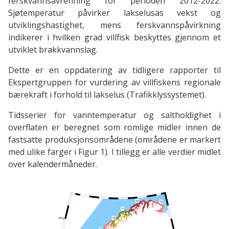
ferskvannsavrenning for perioden 2012-2022.
Sjøtemperatur påvirker lakselusas vekst og
utviklingshastighet, mens ferskvannspåvirkning
indikerer i hvilken grad villfisk beskyttes gjennom et
utviklet brakkvannslag.
Dette er en oppdatering av tidligere rapporter til
Ekspertgruppen for vurdering av villfiskens regionale
bærekraft i forhold til lakselus (Trafikklyssystemet).
Tidsserier for vanntemperatur og saltholdighet i
overflaten er beregnet som romlige midler innen de
fastsatte produksjonsområdene (områdene er markert
med ulike farger i Figur 1). I tillegg er alle verdier midlet
over kalendermåneder.