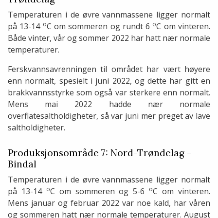
Temperaturen i de øvre vannmassene ligger normalt
o
o
på 13-14
C om sommeren og rundt 6
C om vinteren.
Både vinter, vår og sommer 2022 har hatt nær normale
temperaturer.
Ferskvannsavrenningen til området har vært høyere
enn normalt, spesielt i juni 2022, og dette har gitt en
brakkvannsstyrke som også var sterkere enn normalt.
Mens mai 2022 hadde nær normale
overflatesaltholdigheter, så var juni mer preget av lave
saltholdigheter.
Produksjonsområde 7: Nord-Trøndelag -
Bindal
Temperaturen i de øvre vannmassene ligger normalt
o
o
på 13-14
C om sommeren og 5-6
C om vinteren.
Mens januar og februar 2022 var noe kald, har våren
og sommeren hatt nær normale temperaturer. August