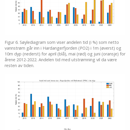
Figur 6. Søylediagram som viser andelen tid (i %) som netto
vannstrøm går inn i Hardangerfjorden (PO2) i 1m (øverst) og
10m dyp (nederst) for april (blå), mai (rød) og juni (oransje) for
årene 2012-2022. Andelen tid med utstrømning vil da være
resten av tiden.