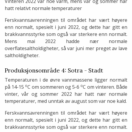
Vinteren 2022 var noe varm, mens vår og sommer har
hatt relativt normale temperaturer
Ferskvannsavrenningen til området har vært høyere
enn normalt, spesielt i juni 2022, og dette har gitt en
brakkvannsstyrke som også var sterkere enn normalt.
Mens mai 2022 hadde nær normale
overflatesaltholdigheter, så var juni mer preget av lave
saltholdigheter.
Produksjonsområde 4: Sotra - Stadt
Temperaturen i de øvre vannmassene ligger normalt
o
o
på 14-15
C om sommeren og 5-6
C om vinteren. Både
vinter, vår og sommer 2022 har hatt nær normale
temperaturer, med unntak av august som var noe kald.
Ferskvannsavrenningen til området har vært høyere
enn normalt, spesielt i juni 2022, og dette har gitt en
brakkvannsstyrke som også var sterkere enn normalt.