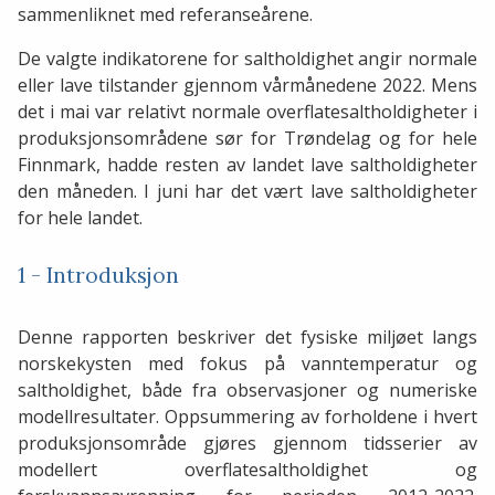
sammenliknet med referanseårene.
De valgte indikatorene for saltholdighet angir normale
eller lave tilstander gjennom vårmånedene 2022. Mens
det i mai var relativt normale overflatesaltholdigheter i
produksjonsområdene sør for Trøndelag og for hele
Finnmark, hadde resten av landet lave saltholdigheter
den måneden. I juni har det vært lave saltholdigheter
for hele landet.
1 - Introduksjon
Denne rapporten beskriver det fysiske miljøet langs
norskekysten med fokus på vanntemperatur og
saltholdighet, både fra observasjoner og numeriske
modellresultater. Oppsummering av forholdene i hvert
produksjonsområde gjøres gjennom tidsserier av
modellert overflatesaltholdighet og