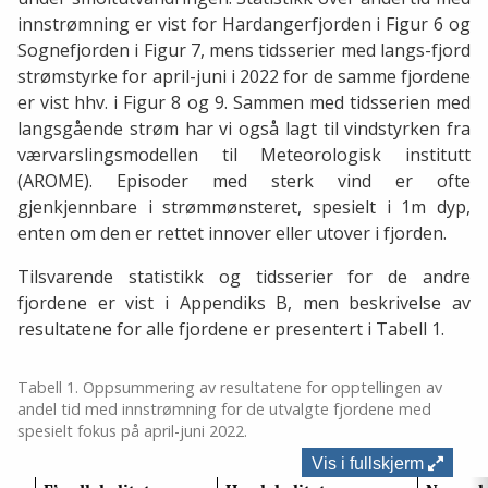
innstrømning er vist for Hardangerfjorden i Figur 6 og
Sognefjorden i Figur 7, mens tidsserier med langs-fjord
strømstyrke for april-juni i 2022 for de samme fjordene
er vist hhv. i Figur 8 og 9. Sammen med tidsserien med
langsgående strøm har vi også lagt til vindstyrken fra
værvarslingsmodellen til Meteorologisk institutt
(AROME). Episoder med sterk vind er ofte
gjenkjennbare i strømmønsteret, spesielt i 1m dyp,
enten om den er rettet innover eller utover i fjorden.
Tilsvarende statistikk og tidsserier for de andre
fjordene er vist i Appendiks B, men beskrivelse av
resultatene for alle fjordene er presentert i Tabell 1.
Tabell 1. Oppsummering av resultatene for opptellingen av
andel tid med innstrømning for de utvalgte fjordene med
spesielt fokus på april-juni 2022.
Vis i fullskjerm