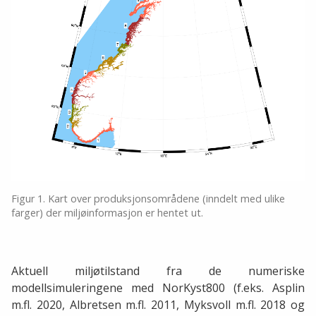
Figur 1. Kart over produksjonsområdene (inndelt med ulike
farger) der miljøinformasjon er hentet ut.
Aktuell miljøtilstand fra de numeriske
modellsimuleringene med NorKyst800 (f.eks. Asplin
m.fl. 2020, Albretsen m.fl. 2011, Myksvoll m.fl. 2018 og