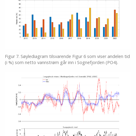
Figur 7. Søylediagram tilsvarende Figur 6 som viser andelen tid
(i %) som netto vannstrøm går inn i Sognefjorden (PO4).