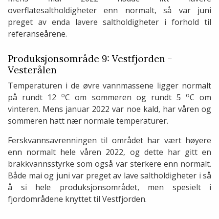
overflatesaltholdigheter enn normalt, så var juni
preget av enda lavere saltholdigheter i forhold til
referanseårene.
Produksjonsområde 9: Vestfjorden -
Vesterålen
Temperaturen i de øvre vannmassene ligger normalt
o
o
på rundt 12
C om sommeren og rundt 5
C om
vinteren. Mens januar 2022 var noe kald, har våren og
sommeren hatt nær normale temperaturer.
Ferskvannsavrenningen til området har vært høyere
enn normalt hele våren 2022, og dette har gitt en
brakkvannsstyrke som også var sterkere enn normalt.
Både mai og juni var preget av lave saltholdigheter i så
å si hele produksjonsområdet, men spesielt i
fjordområdene knyttet til Vestfjorden.