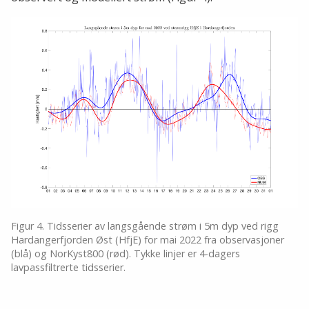
Figur 4. Tidsserier av langsgående strøm i 5m dyp ved rigg
Hardangerfjorden Øst (HfjE) for mai 2022 fra observasjoner
(blå) og NorKyst800 (rød). Tykke linjer er 4-dagers
lavpassfiltrerte tidsserier.