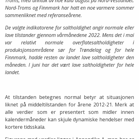
Troms, med unntak av noe kald august på Nord-Vestlandet.
Nord-Troms og Finnmark har hatt en noe varmere sommer
sammenliknet med referanseårene.
De valgte indikatorene for saltholdighet angir normale eller
lave tilstander gjennom vårmånedene 2022. Mens det i mai
var relativt normale overflatesaltholdigheter i
produksjonsområdene sør for Trøndelag og for hele
Finnmark, hadde resten av landet lave saltholdigheter den
måneden. I juni har det vært lave saltholdigheter for hele
landet.
At tilstanden betegnes normal betyr at situasjonen
liknet på middeltilstanden for årene 2012-21. Merk at
alle verdier som er presentert som midler innen
kalendermåneder kan skjule dynamiske hendelser med
kortere tidsskala.