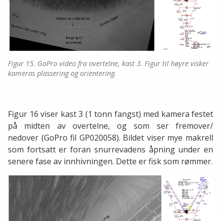
Figur 15. GoPro video fra overtelne, kast 3. Figur til høyre visker
kameras plassering og orientering.
Figur 16 viser kast 3 (1 tonn fangst) med kamera festet
på midten av overtelne, og som ser fremover/
nedover (GoPro fil GP020058). Bildet viser mye makrell
som fortsatt er foran snurrevadens åpning under en
senere fase av innhivningen. Dette er fisk som rømmer.