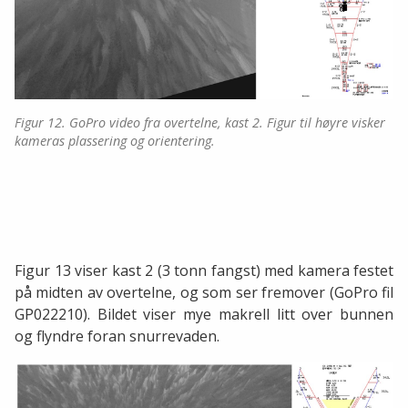
Figur 12. GoPro video fra overtelne, kast 2. Figur til høyre visker
kameras plassering og orientering.
Figur 13 viser kast 2 (3 tonn fangst) med kamera festet
på midten av overtelne, og som ser fremover (GoPro fil
GP022210). Bildet viser mye makrell litt over bunnen
og flyndre foran snurrevaden.