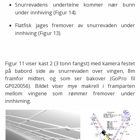
Snurrevadens undertelne kommer nær bunn
under innhiving (Figur 14).
Flatfisk jages fremover av snurrevaden under
innhiving (Figur 13).
Figur 11 viser kast 2 (3 tonn fangst) med kamera festet
på babord side av snurrevaden over vingen, 8m
framfor midten, og som ser bakover (GoPro fil
GP020056). Bildet viser mye makrell i framparten
mellom vingene som rømmer fremover under
innhivning.