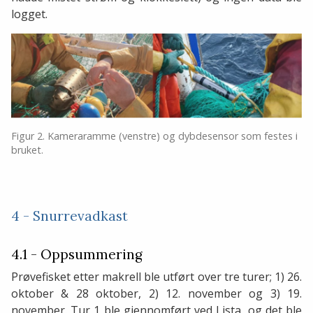
logget.
Figur 2. Kameraramme (venstre) og dybdesensor som festes i
bruket.
4 - Snurrevadkast
4.1 - Oppsummering
Prøvefisket etter makrell ble utført over tre turer; 1) 26.
oktober & 28 oktober, 2) 12. november og 3) 19.
november. Tur 1 ble gjennomført ved Lista, og det ble