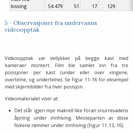
lossing
54 479
51
17
129
5 - Observasjoner fra undervanns
videoopptak
Videoopptak var vellykket på begge kast med
kameraer montert. Film ble samlet inn fra tre
posisjoner per kast (under eller over vingene,
overtelne, og undertelne). Se Figur 11-16 for eksempel
med skjermbilder fra hver posisjon.
Videomaterialet viser at:
Det står igjen mye makrell like foran snurrevadens
åpning under innhiving. Mesteparten av disse
fiskene rømmer under innhiving (Figur 11-13, 16).