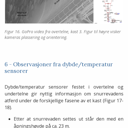
Figur 16. GoPro video fra overtelne, kast 3. Figur til høyre visker
kameras plassering og orientering.
6 - Observasjoner fra dybde/temperatur
sensorer
Dybde/temperatur sensorer festet i overtelne og
undertelne gir nyttig informasjon om snurrevadens
atferd under de forskjellige fasene av et kast (Figur 17-
18).
Etter at snurrevaden settes ut står den med en
åpningshøyde på ca. 23 m.