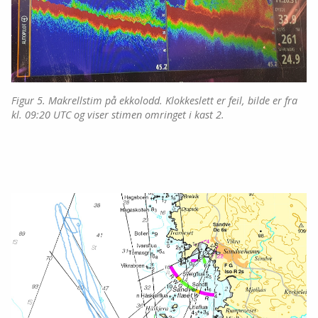
Figur 5. Makrellstim på ekkolodd. Klokkeslett er feil, bilde er fra
kl. 09:20 UTC og viser stimen omringet i kast 2.