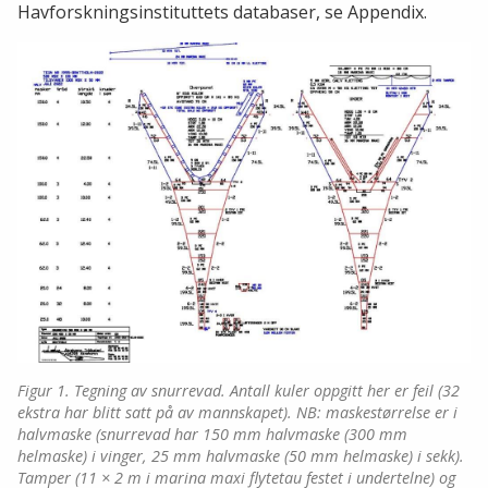
Havforskningsinstituttets databaser, se Appendix.
Figur 1. Tegning av snurrevad. Antall kuler oppgitt her er feil (32
ekstra har blitt satt på av mannskapet). NB: maskestørrelse er i
halvmaske (snurrevad har 150 mm halvmaske (300 mm
helmaske) i vinger, 25 mm halvmaske (50 mm helmaske) i sekk).
Tamper (11 × 2 m i marina maxi flytetau festet i undertelne) og