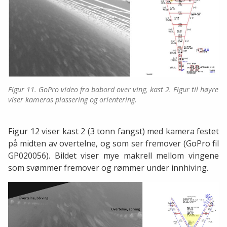
Figur 11. GoPro video fra babord over ving, kast 2. Figur til høyre
viser kameras plassering og orientering.
Figur 12 viser kast 2 (3 tonn fangst) med kamera festet
på midten av overtelne, og som ser fremover (GoPro fil
GP020056). Bildet viser mye makrell mellom vingene
som svømmer fremover og rømmer under innhiving.