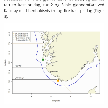
tatt to kast pr dag, tur 2 og 3 ble gjennomført ved
Karmøy med henholdsvis tre og fire kast pr dag (Figur
3).