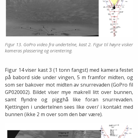
Figur 13. GoPro video fra undertelne, kast 2. Figur til høyre visker
kameras plassering og orientering.
Figur 14 viser kast 3 (1 tonn fangst) med kamera festet
på babord side under vingen, 5 m framfor midten, og
som ser bakover mot midten av snurrevaden (GoPro fil
GP020002). Bildet viser mye makrell litt over bunnen,
samt flyndre og pigghå like foran snurrevaden.
Kjettingen i undertelnen sees like over/ i kontakt med
bunnen (ikke 2 m over som den bør være).