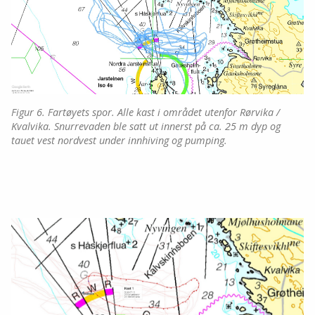
Figur 6. Fartøyets spor. Alle kast i området utenfor Rørvika /
Kvalvika. Snurrevaden ble satt ut innerst på ca. 25 m dyp og
tauet vest nordvest under innhiving og pumping.