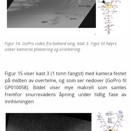
Figur 14. GoPro video fra babord ving, kast 3. Figur til høyre
visker kameras plassering og orientering.
Figur 15 viser kast 3 (1 tonn fangst) med kamera festet
på midten av overtelne, og som ser nedover (GoPro fil
GP010058). Bildet viser mye makrell som samles
fremfor snurrevadens åpning under tidlig fase av
innhivningen.