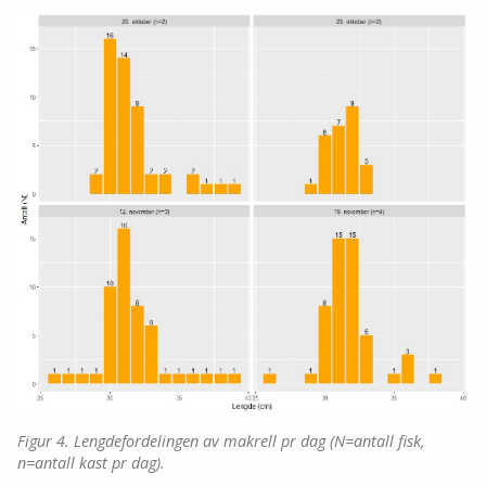
Figur 4. Lengdefordelingen av makrell pr dag (N=antall fisk,
n=antall kast pr dag).