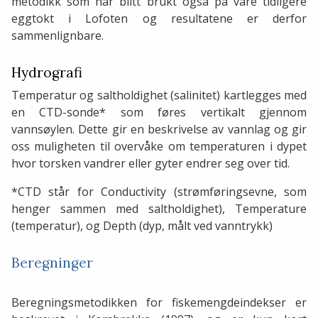
metodikk som har blitt brukt også på våre tidligere
eggtokt i Lofoten og resultatene er derfor
sammenlignbare.
Hydrografi
Temperatur og saltholdighet (salinitet) kartlegges med
en CTD-sonde* som føres vertikalt gjennom
vannsøylen. Dette gir en beskrivelse av vannlag og gir
oss muligheten til overvåke om temperaturen i dypet
hvor torsken vandrer eller gyter endrer seg over tid.
*CTD står for Conductivity (strømføringsevne, som
henger sammen med saltholdighet), Temperature
(temperatur), og Depth (dyp, målt ved vanntrykk)
Beregninger
Beregningsmetodikken for fiskemengdeindekser er