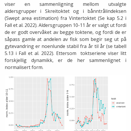
viser en sammenligning mellom utvalgte
aldersgrupper i Skreitoktet og i bånntrålindeksen
(Swept area estimation) fra Vintertoktet (Se kap 5.2 i
Fall et al. 2022). Aldersgruppen 10-11 år er valgt ut fordi
de er godt overvåket av begge toktene, og fordi de er
såpass gamle at andelen av fisk som begir seg ut på
gytevandring er noenlunde stabil fra år til år (se tabell
5.13 i Fall et al. 2022). Ettersom toktseriene viser litt
forskjellig dynamikk, er de her sammenlignet i
normalisert form.