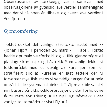
Observasjoner av torskeegg var i samsvar med
observasjonene av gytefisk; lave verdier sammenlignet
med det vi så noen år tilbake, og svært lave verdier i
Vestfjorden.
Gjennomføring
Toktet dekket det vanlige skreitoktområdet med FF
«Johan Hjort» i perioden 24. mars – 11. april. Toktet
hadde optimale værforhold, og vi fikk gjennomført all
planlagte kurslinjer og håvtrekk. Som vanlig dekket vi
toktområdet med et utvalg av kurslinjer som er
stratifisert slik at kursene er lagt tettere der vi
forventer mye fisk, mens vi samtidig sørger for at hele
området blir systematisk dekket. Trålprøver ble samlet
inn basert på ekkoloddobservasjoner, der forholdene
lå til rette for tråling. Kurslinjer og håvtrekk i det
vanlige toktområdet er vist i Figur 1.