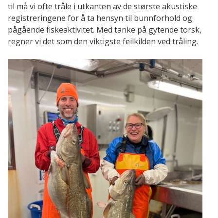
til må vi ofte tråle i utkanten av de største akustiske
registreringene for å ta hensyn til bunnforhold og
pågående fiskeaktivitet. Med tanke på gytende torsk,
regner vi det som den viktigste feilkilden ved tråling.