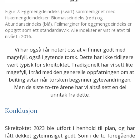
Figur 7: Eggmengdeindeks (svart) sammenlignet med
fiskemengdeindekser: Biomasseindeks (rød) og
Abundanseindeks (blå). Feilmarginer for eggmengdeindeks er
oppgitt som ett standardavvik. Alle indekser er vist relatvt til
nivået i 2016.
Vi har også i år notert oss at vi finner godt med
magefyll, også i gytende torsk. Dette har ikke tidligere
vært typisk for skreitoktet. Tradisjonelt har vi sett lite
magefyll, i tråd med den generelle oppfatningen om at
beiting avtar når torsken begynner gytevandringen.
Men de siste to-tre årene har vi altså sett en del
unntak fra dette.
Konklusjon
Skreitoktet 2023 ble utført i henhold til plan, og har
fått dekket gyteinnsiget godt. Som i de to foregående