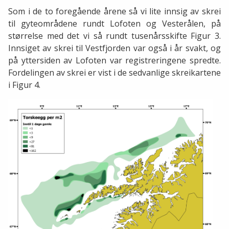
Som i de to foregående årene så vi lite innsig av skrei
til gyteområdene rundt Lofoten og Vesterålen, på
størrelse med det vi så rundt tusenårsskifte Figur 3.
Innsiget av skrei til Vestfjorden var også i år svakt, og
på yttersiden av Lofoten var registreringene spredte.
Fordelingen av skrei er vist i de sedvanlige skreikartene
i Figur 4.