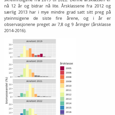
nå 12 år og bidrar nå lite. Årsklassene fra 2012 og
særlig 2013 har i mye mindre grad satt sitt preg på
yteinnsigene de siste fire årene, og i år er
observasjonene preget av 7,8 og 9 åringer (årsklasse
2014-2016).