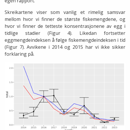
egen rapport.
Skreikartene viser som vanlig et rimelig samsvar
mellom hvor vi finner de største fiskemengdene, og
hvor vi finner de tetteste konsentrasjonene av egg i
tidlige stadier (Figur 4). Likedan fortsetter
eggmengdeindeksen å følge fiskemengdeindeksen i tid
(Figur 7). Avvikene i 2014 og 2015 har vi ikke sikker
forklaring på.