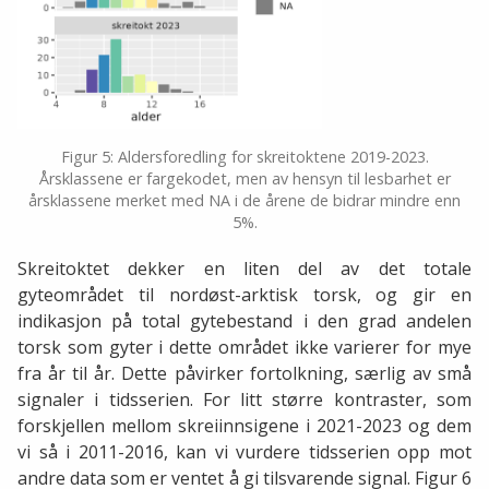
Figur 5: Aldersforedling for skreitoktene 2019-2023.
Årsklassene er fargekodet, men av hensyn til lesbarhet er
årsklassene merket med NA i de årene de bidrar mindre enn
5%.
Skreitoktet dekker en liten del av det totale
gyteområdet til nordøst-arktisk torsk, og gir en
indikasjon på total gytebestand i den grad andelen
torsk som gyter i dette området ikke varierer for mye
fra år til år. Dette påvirker fortolkning, særlig av små
signaler i tidsserien. For litt større kontraster, som
forskjellen mellom skreiinnsigene i 2021-2023 og dem
vi så i 2011-2016, kan vi vurdere tidsserien opp mot
andre data som er ventet å gi tilsvarende signal. Figur 6