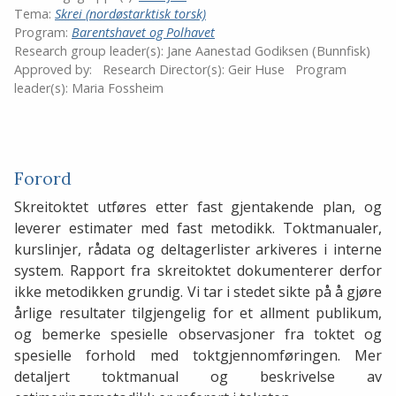
Tema:
Skrei (nordøstarktisk torsk)
Program:
Barentshavet og Polhavet
Research group leader(s):
Jane Aanestad Godiksen (Bunnfisk)
Approved by:
Research Director(s):
Geir Huse
Program
leader(s):
Maria Fossheim
Forord
Skreitoktet utføres etter fast gjentakende plan, og
leverer estimater med fast metodikk. Toktmanualer,
kurslinjer, rådata og deltagerlister arkiveres i interne
system. Rapport fra skreitoktet dokumenterer derfor
ikke metodikken grundig. Vi tar i stedet sikte på å gjøre
årlige resultater tilgjengelig for et allment publikum,
og bemerke spesielle observasjoner fra toktet og
spesielle forhold med toktgjennomføringen. Mer
detaljert toktmanual og beskrivelse av