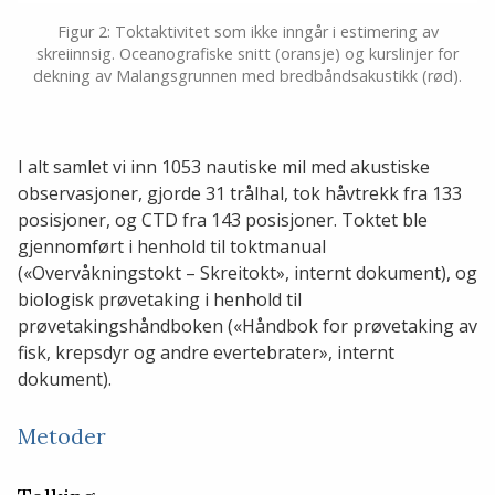
Figur 2: Toktaktivitet som ikke inngår i estimering av
skreiinnsig. Oceanografiske snitt (oransje) og kurslinjer for
dekning av Malangsgrunnen med bredbåndsakustikk (rød).
I alt samlet vi inn 1053 nautiske mil med akustiske
observasjoner, gjorde 31 trålhal, tok håvtrekk fra 133
posisjoner, og CTD fra 143 posisjoner. Toktet ble
gjennomført i henhold til toktmanual
(«Overvåkningstokt – Skreitokt», internt dokument), og
biologisk prøvetaking i henhold til
prøvetakingshåndboken («Håndbok for prøvetaking av
fisk, krepsdyr og andre evertebrater», internt
dokument).
Metoder