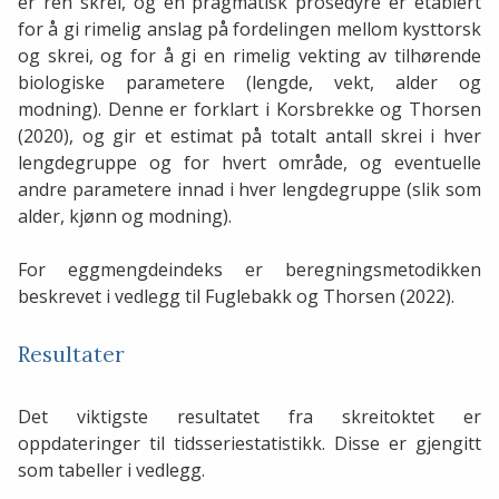
er ren skrei, og en pragmatisk prosedyre er etablert
for å gi rimelig anslag på fordelingen mellom kysttorsk
og skrei, og for å gi en rimelig vekting av tilhørende
biologiske parametere (lengde, vekt, alder og
modning). Denne er forklart i Korsbrekke og Thorsen
(2020), og gir et estimat på totalt antall skrei i hver
lengdegruppe og for hvert område, og eventuelle
andre parametere innad i hver lengdegruppe (slik som
alder, kjønn og modning).
For eggmengdeindeks er beregningsmetodikken
beskrevet i vedlegg til Fuglebakk og Thorsen (2022).
Resultater
Det viktigste resultatet fra skreitoktet er
oppdateringer til tidsseriestatistikk. Disse er gjengitt
som tabeller i vedlegg.