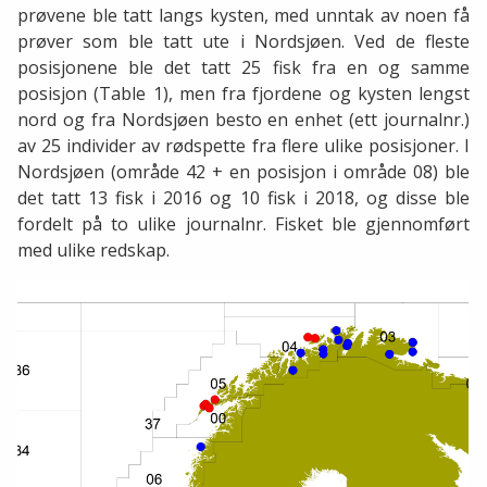
prøvene ble tatt langs kysten, med unntak av noen få
prøver som ble tatt ute i Nordsjøen. Ved de fleste
posisjonene ble det tatt 25 fisk fra en og samme
posisjon (Table 1), men fra fjordene og kysten lengst
nord og fra Nordsjøen besto en enhet (ett journalnr.)
av 25 individer av rødspette fra flere ulike posisjoner. I
Nordsjøen (område 42 + en posisjon i område 08) ble
det tatt 13 fisk i 2016 og 10 fisk i 2018, og disse ble
fordelt på to ulike journalnr. Fisket ble gjennomført
med ulike redskap.