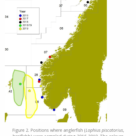
Figure 2. Positions where anglerfish (
Lophius piscatorius
,