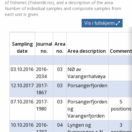
of Fisheries (Fiskeridir.no), and a description of the area.
Number of individual samples and composite samples from
each unit is given.
Vis i fullskjerm
Sampling
Journal
Area
date
no.
no.
Area description
Commen
03.10.2016
2016-
03
NØ av
2034
Varangerhalvøya
12.10.2017
2017-
03
Porsangerfjorden
1867
07.10.2016
2017-
03
Porsangerfjorden
5
1980
og
positions
Varangerfjorden
10.10.2016
2016-
04
Lyngen og
3