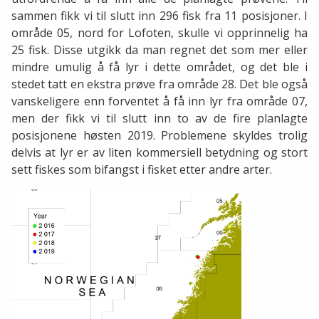
sammen fikk vi til slutt inn 296 fisk fra 11 posisjoner. I
område 05, nord for Lofoten, skulle vi opprinnelig ha
25 fisk. Disse utgikk da man regnet det som mer eller
mindre umulig å få lyr i dette området, og det ble i
stedet tatt en ekstra prøve fra område 28. Det ble også
vanskeligere enn forventet å få inn lyr fra område 07,
men der fikk vi til slutt inn to av de fire planlagte
posisjonene høsten 2019. Problemene skyldes trolig
delvis at lyr er av liten kommersiell betydning og stort
sett fiskes som bifangst i fisket etter andre arter.