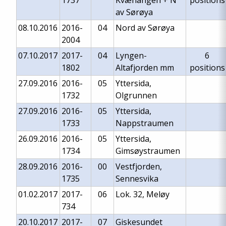
1737
Kvænangen + N
positions
av Sørøya
08.10.2016
2016-
04
Nord av Sørøya
2004
07.10.2017
2017-
04
Lyngen-
6
1802
Altafjorden mm
positions
27.09.2016
2016-
05
Yttersida,
1732
Olgrunnen
27.09.2016
2016-
05
Yttersida,
1733
Nappstraumen
26.09.2016
2016-
05
Yttersida,
1734
Gimsøystraumen
28.09.2016
2016-
00
Vestfjorden,
1735
Sennesvika
01.02.2017
2017-
06
Lok. 32, Meløy
734
20.10.2017
2017-
07
Giskesundet