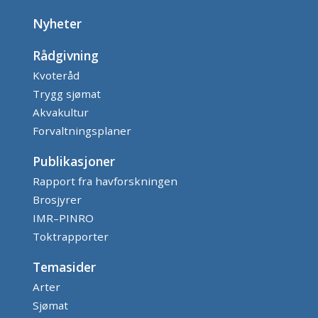
Nyheter
Rådgivning
Kvoteråd
Trygg sjømat
Akvakultur
Forvaltningsplaner
Publikasjoner
Rapport fra havforskningen
Brosjyrer
IMR–PINRO
Toktrapporter
Temasider
Arter
Sjømat