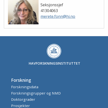
Seksjonssjef
41304063
merete.fonn@hi.no
HAVFORSKNINGSINSTITUTTET
Forskning
Forskningsdata
Forskningsgrupper og NMD
Doktorgrader
Prosjekter