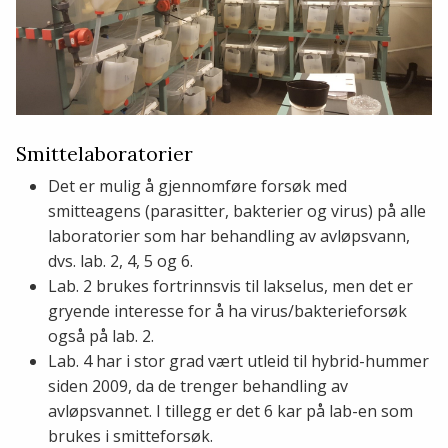
Smittelaboratorier
Det er mulig å gjennomføre forsøk med
smitteagens (parasitter, bakterier og virus) på alle
laboratorier som har behandling av avløpsvann,
dvs. lab. 2, 4, 5 og 6.
Lab. 2 brukes fortrinnsvis til lakselus, men det er
gryende interesse for å ha virus/bakterieforsøk
også på lab. 2.
Lab. 4 har i stor grad vært utleid til hybrid-hummer
siden 2009, da de trenger behandling av
avløpsvannet. I tillegg er det 6 kar på lab-en som
brukes i smitteforsøk.