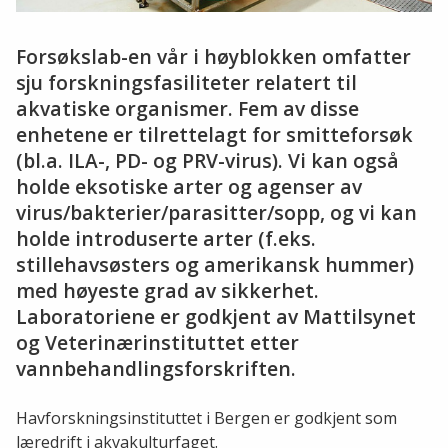
Forsøkslab-en vår i høyblokken omfatter
sju forskningsfasiliteter relatert til
akvatiske organismer. Fem av disse
enhetene er tilrettelagt for smitteforsøk
(bl.a. ILA-, PD- og PRV-virus). Vi kan også
holde eksotiske arter og agenser av
virus/bakterier/parasitter/sopp, og vi kan
holde introduserte arter (f.eks.
stillehavsøsters og amerikansk hummer)
med høyeste grad av sikkerhet.
Laboratoriene er godkjent av Mattilsynet
og Veterinærinstituttet etter
vannbehandlingsforskriften.
Havforskningsinstituttet i Bergen er godkjent som
læredrift i akvakulturfaget.