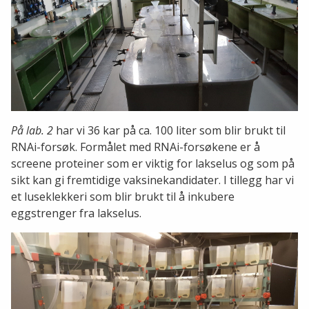
På lab. 2
har vi 36 kar på ca. 100 liter som blir brukt til
RNAi-forsøk. Formålet med RNAi-forsøkene er å
screene proteiner som er viktig for lakselus og som på
sikt kan gi fremtidige vaksinekandidater. I tillegg har vi
et luseklekkeri som blir brukt til å inkubere
eggstrenger fra lakselus.