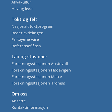
Akvakultur
Hav og kyst
Tokt og felt
Nasjonalt toktprogram
Rederiavdelingen
Fartøyene våre
Referanseflåten
Lab og stasjoner
Forskningsstasjonen Austevoll
Forskningsstasjonen Flødevigen
Forskningsstasjonen Matre
Forskningsstasjonen Tromsø
Om oss
Ansatte
Kontaktinformasjon