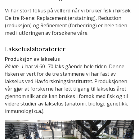
Vi har stort fokus på velferd når vi bruker fisk i førsøk.
De tre R-ene: Replacement (erstatning), Reduction
(reduksjon) og Refinement (forbedring) er hele tiden
med i utføringen av forsøkene våre.
Lakseluslaboratorier
Produksjon av lakselus
På lab. 1
har vi 60–70 laks gående hele tiden. Denne
fisken er vert for de tre stammene vi har fast av
lakselus ved Havforskningsinstituttet. Produksjonen
vår gjør at forskerne har lett tilgang til lakselus året
gjennom slik at de kan brukes i forsøk med fisk og til
videre studier av lakselus (anatomi, biologi, genetikk,
immunologi o.a.).