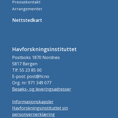
Pressekontakt
Arrangementer
Nettstedkart
Havforskningsinstituttet
Postboks 1870 Nordnes
5817 Bergen
Tlf: 55 23 85 00
E-post: post@hi.no
Org. nr: 971 349 077
Besøks- og leveringsadresser
Informasjonskapsler
Havforskningsinstituttet sin
personvernerklæring