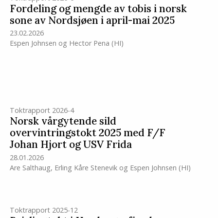
Fordeling og mengde av tobis i norsk
sone av Nordsjøen i april-mai 2025
23.02.2026
Espen Johnsen
og
Hector Pena
(HI)
Toktrapport 2026-4
Norsk vårgytende sild
overvintringstokt 2025 med F/F
Johan Hjort og USV Frida
28.01.2026
Are Salthaug
,
Erling Kåre Stenevik
og
Espen Johnsen
(HI)
Toktrapport 2025-12