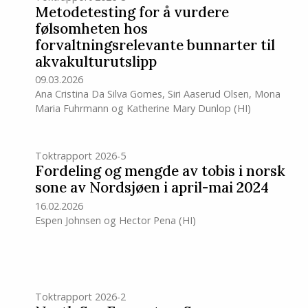
Metodetesting for å vurdere
følsomheten hos
forvaltningsrelevante bunnarter til
akvakulturutslipp
09.03.2026
Ana Cristina Da Silva Gomes
,
Siri Aaserud Olsen
,
Mona
Maria Fuhrmann
og
Katherine Mary Dunlop
(HI)
Toktrapport 2026-5
Fordeling og mengde av tobis i norsk
sone av Nordsjøen i april-mai 2024
16.02.2026
Espen Johnsen
og
Hector Pena
(HI)
Toktrapport 2026-2