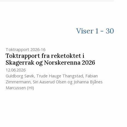
Viser 1 - 30
Toktrapport 2026-16
Toktrapport fra reketoktet i
Skagerrak og Norskerenna 2026
12.06.2026
Guldborg Søvik
,
Trude Hauge Thangstad
,
Fabian
Zimmermann
,
Siri Aaserud Olsen
og
Johanna Bjånes
Marcussen
(HI)