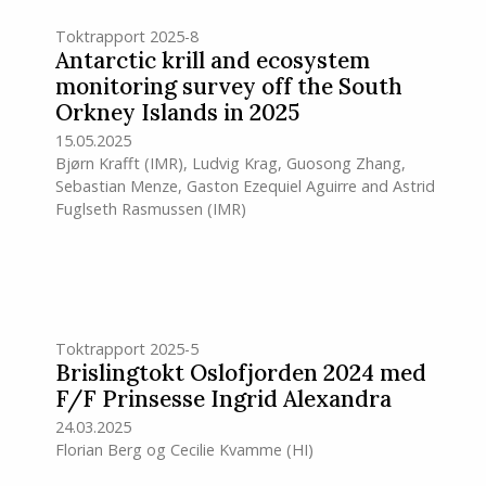
Toktrapport 2025-8
Antarctic krill and ecosystem
monitoring survey off the South
Orkney Islands in 2025
15.05.2025
Bjørn Krafft
(IMR)
,
Ludvig Krag
,
Guosong Zhang
,
Sebastian Menze
,
Gaston Ezequiel Aguirre
and
Astrid
Fuglseth Rasmussen
(IMR)
Toktrapport 2025-5
Brislingtokt Oslofjorden 2024 med
F/F Prinsesse Ingrid Alexandra
24.03.2025
Florian Berg
og
Cecilie Kvamme
(HI)