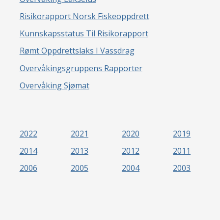
Risikorapport Norsk Fiskeoppdrett
Kunnskapsstatus Til Risikorapport
Rømt Oppdrettslaks I Vassdrag
Overvåkingsgruppens Rapporter
Overvåking Sjømat
2022
2021
2020
2019
2014
2013
2012
2011
2006
2005
2004
2003