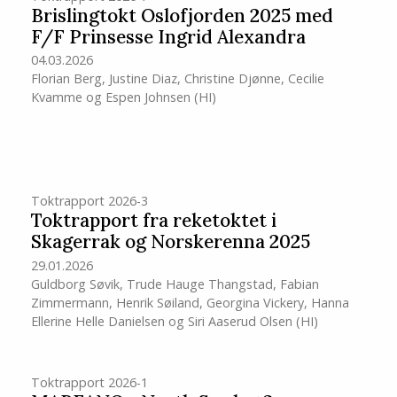
Brislingtokt Oslofjorden 2025 med
F/F Prinsesse Ingrid Alexandra
04.03.2026
Florian Berg
,
Justine Diaz
,
Christine Djønne
,
Cecilie
Kvamme
og
Espen Johnsen
(HI)
Toktrapport 2026-3
Toktrapport fra reketoktet i
Skagerrak og Norskerenna 2025
29.01.2026
Guldborg Søvik
,
Trude Hauge Thangstad
,
Fabian
Zimmermann
,
Henrik Søiland
,
Georgina Vickery
,
Hanna
Ellerine Helle Danielsen
og
Siri Aaserud Olsen
(HI)
Toktrapport 2026-1