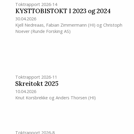
Toktrapport 2026-14
KYSTTOBISTOKT I 2023 og 2024
30.04.2026
Kjell Nedreaas
,
Fabian Zimmermann
(HI)
og
Christoph
Noever (Runde Forsking AS)
Toktrapport 2026-11
Skreitokt 2025
10.04.2026
Knut Korsbrekke
og
Anders Thorsen
(HI)
Toktrapport 2026-8