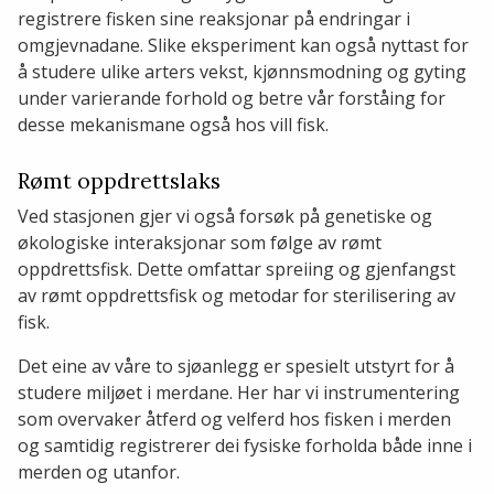
registrere fisken sine reaksjonar på endringar i
omgjevnadane. Slike eksperiment kan også nyttast for
å studere ulike arters vekst, kjønnsmodning og gyting
under varierande forhold og betre vår forståing for
desse mekanismane også hos vill fisk.
Rømt oppdrettslaks
Ved stasjonen gjer vi også forsøk på genetiske og
økologiske interaksjonar som følge av rømt
oppdrettsfisk. Dette omfattar spreiing og gjenfangst
av rømt oppdrettsfisk og metodar for sterilisering av
fisk.
Det eine av våre to sjøanlegg er spesielt utstyrt for å
studere miljøet i merdane. Her har vi instrumentering
som overvaker åtferd og velferd hos fisken i merden
og samtidig registrerer dei fysiske forholda både inne i
merden og utanfor.