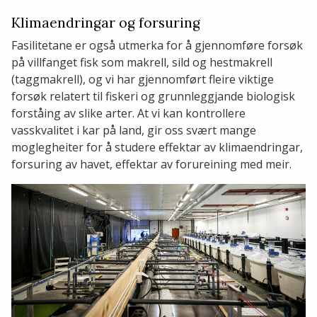
Klimaendringar og forsuring
Fasilitetane er også utmerka for å gjennomføre forsøk
på villfanget fisk som makrell, sild og hestmakrell
(taggmakrell), og vi har gjennomført fleire viktige
forsøk relatert til fiskeri og grunnleggjande biologisk
forståing av slike arter. At vi kan kontrollere
vasskvalitet i kar på land, gir oss svært mange
moglegheiter for å studere effektar av klimaendringar,
forsuring av havet, effektar av forureining med meir.