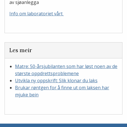
av sjøanlegga
Info om laboratoriet vårt
Les meir
Matre: 50-årsjubilanten som har løst noen av de
største oppdrettsproblemene
Utvikla ny oppskrift: Slik klonar du laks
Brukar røntgen for å finne ut om laksen har
mjuke bein