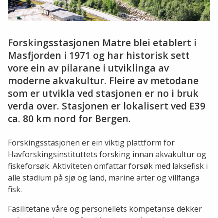
Forskingsstasjonen Matre blei etablert i
Masfjorden i 1971 og har historisk sett
vore ein av pilarane i utviklinga av
moderne akvakultur. Fleire av metodane
som er utvikla ved stasjonen er no i bruk
verda over. Stasjonen er lokalisert ved E39
ca. 80 km nord for Bergen.
Forskingsstasjonen er ein viktig plattform for
Havforskingsinstituttets forsking innan akvakultur og
fiskeforsøk. Aktiviteten omfattar forsøk med laksefisk i
alle stadium på sjø og land, marine arter og villfanga
fisk.
Fasilitetane våre og personellets kompetanse dekker