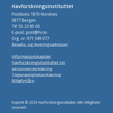
Havforskningsinstituttet
Postboks 1870 Nordnes
5817 Bergen
Tlf: 55 23 85 00
E-post: post@hi.no
Org. nr: 971 349 077
Besøks- og leveringsadresser
Informasjonskapsler
Havforskningsinstituttet sin
personvernerklæring
Tilgjengelighetserklæring
Miljøfyrtårn
Kopirett © 2025 Havforskningsinstituttet. Alle rettigheter
reservert