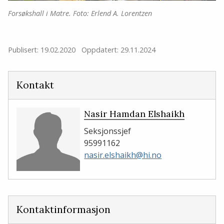
Forsøkshall i Matre. Foto: Erlend A. Lorentzen
Publisert: 19.02.2020
Oppdatert: 29.11.2024
Kontakt
Nasir Hamdan Elshaikh
Seksjonssjef
95991162
nasir.elshaikh@hi.no
Kontaktinformasjon