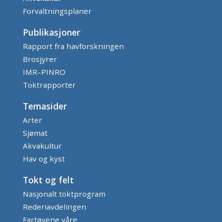
Forvaltningsplaner
Publikasjoner
Rapport fra havforskningen
Brosjyrer
IMR–PINRO
Toktrapporter
Temasider
Arter
Sjømat
Akvakultur
Hav og kyst
Tokt og felt
Nasjonalt toktprogram
Rederiavdelingen
Fartøyene våre