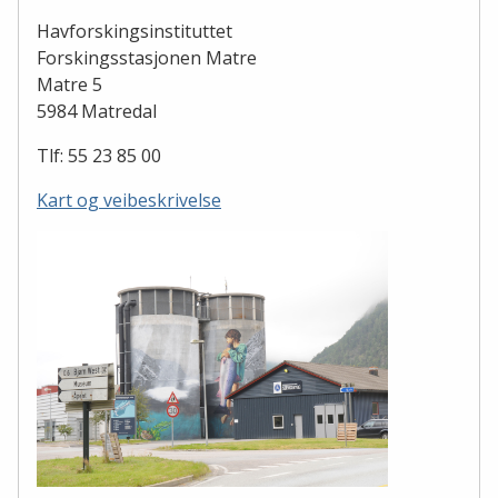
Havforskingsinstituttet
Forskingsstasjonen Matre
Matre 5
5984 Matredal
Tlf: 55 23 85 00
Kart og veibeskrivelse