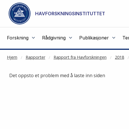
Gå til hovedinnhold
HAVFORSKNINGSINSTITUTTET
Forskning
Rådgivning
Publikasjoner
Te
Hjem
Rapporter
Rapport fra Havforskningen
2018
Det oppsto et problem med å laste inn siden