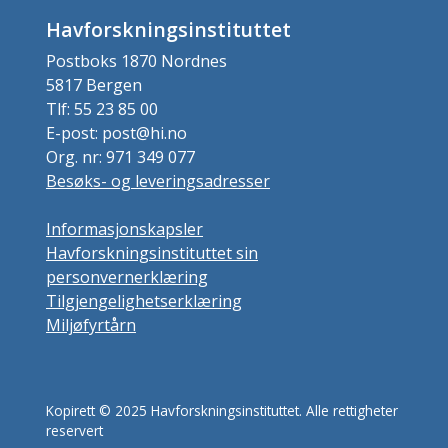
Havforskningsinstituttet
Postboks 1870 Nordnes
5817 Bergen
Tlf: 55 23 85 00
E-post: post@hi.no
Org. nr: 971 349 077
Besøks- og leveringsadresser
Informasjonskapsler
Havforskningsinstituttet sin
personvernerklæring
Tilgjengelighetserklæring
Miljøfyrtårn
Kopirett © 2025 Havforskningsinstituttet. Alle rettigheter
reservert