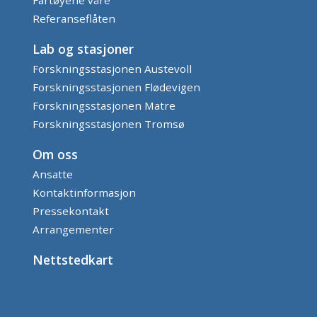
Referanseflåten
Lab og stasjoner
Forskningsstasjonen Austevoll
Forskningsstasjonen Flødevigen
Forskningsstasjonen Matre
Forskningsstasjonen Tromsø
Om oss
Ansatte
Kontaktinformasjon
Pressekontakt
Arrangementer
Nettstedkart