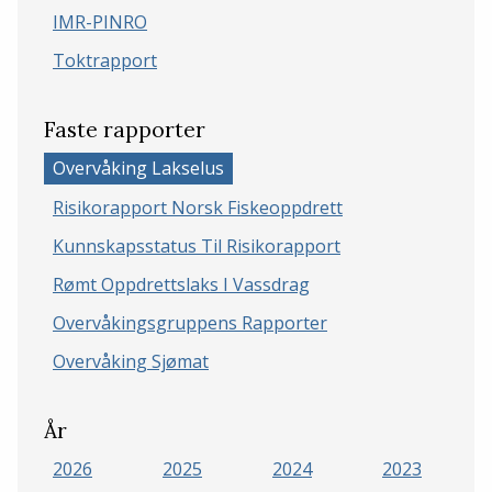
IMR-PINRO
Toktrapport
Faste rapporter
Overvåking Lakselus
Risikorapport Norsk Fiskeoppdrett
Kunnskapsstatus Til Risikorapport
Rømt Oppdrettslaks I Vassdrag
Overvåkingsgruppens Rapporter
Overvåking Sjømat
År
2026
2025
2024
2023