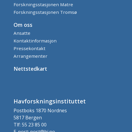
Forskningsstasjonen Matre
Forskningsstasjonen Tromsø
Om oss
Ansatte
Kontaktinformasjon
Pressekontakt
Arrangementer
Nettstedkart
Havforskningsinstituttet
Postboks 1870 Nordnes
5817 Bergen
Tlf: 55 23 85 00
E-post: post@hi.no