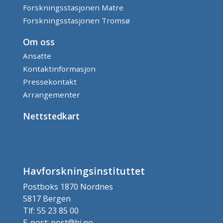
Forskningsstasjonen Matre
Forskningsstasjonen Tromsø
Om oss
Ansatte
Kontaktinformasjon
Pressekontakt
Arrangementer
Nettstedkart
Havforskningsinstituttet
Postboks 1870 Nordnes
5817 Bergen
Tlf: 55 23 85 00
E-post: post@hi.no