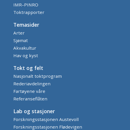
IMR–PINRO
Toktrapporter
Temasider
Arter
Sjømat
Akvakultur
Hav og kyst
Tokt og felt
Nasjonalt toktprogram
Rederiavdelingen
Fartøyene våre
Referanseflåten
Lab og stasjoner
Forskningsstasjonen Austevoll
Forskningsstasjonen Flødevigen