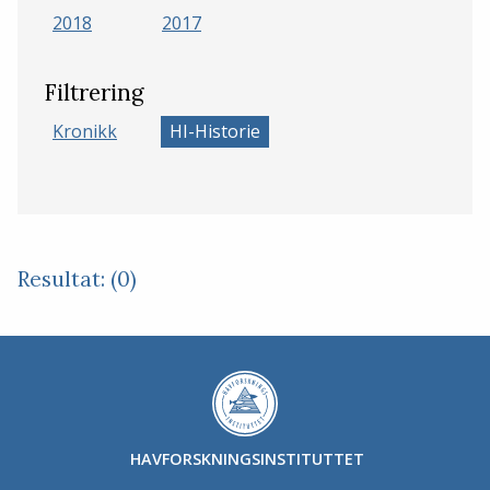
2018
2017
Filtrering
Kronikk
HI-Historie
Resultat: (0)
HAVFORSKNINGSINSTITUTTET