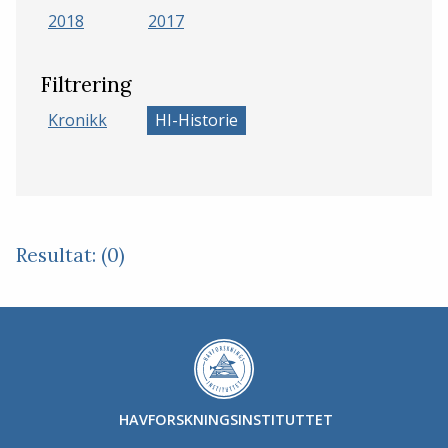
2018
2017
Filtrering
Kronikk
HI-Historie
Resultat: (0)
HAVFORSKNINGSINSTITUTTET