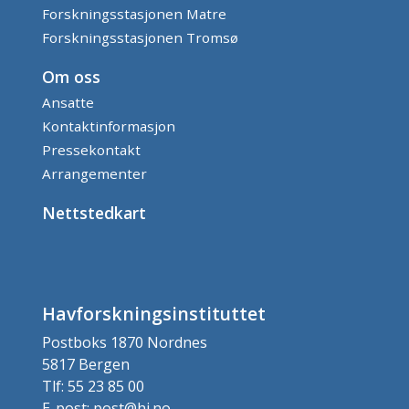
Forskningsstasjonen Matre
Forskningsstasjonen Tromsø
Om oss
Ansatte
Kontaktinformasjon
Pressekontakt
Arrangementer
Nettstedkart
Havforskningsinstituttet
Postboks 1870 Nordnes
5817 Bergen
Tlf: 55 23 85 00
E-post: post@hi.no