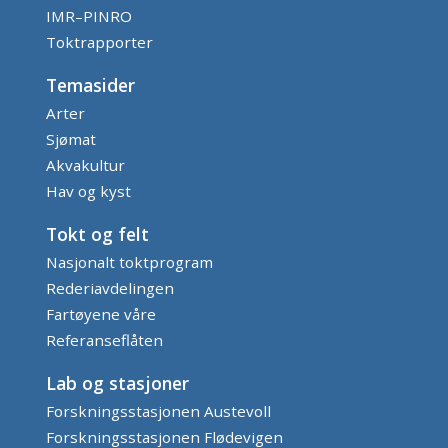
IMR–PINRO
Toktrapporter
Temasider
Arter
Sjømat
Akvakultur
Hav og kyst
Tokt og felt
Nasjonalt toktprogram
Rederiavdelingen
Fartøyene våre
Referanseflåten
Lab og stasjoner
Forskningsstasjonen Austevoll
Forskningsstasjonen Flødevigen