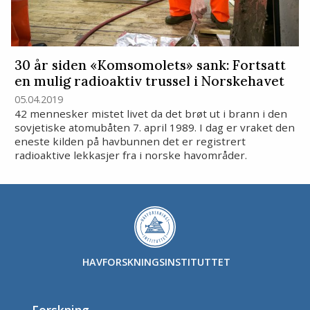
30 år siden «Komsomolets» sank: Fortsatt
en mulig radioaktiv trussel i Norskehavet
05.04.2019
42 mennesker mistet livet da det brøt ut i brann i den
sovjetiske atomubåten 7. april 1989. I dag er vraket den
eneste kilden på havbunnen det er registrert
radioaktive lekkasjer fra i norske havområder.
HAVFORSKNINGSINSTITUTTET
Forskning