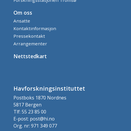
Om oss
Ansatte
Kontaktinformasjon
Pressekontakt
Arrangementer
Nettstedkart
Havforskningsinstituttet
Postboks 1870 Nordnes
5817 Bergen
Tlf: 55 23 85 00
E-post: post@hi.no
Org. nr: 971 349 077