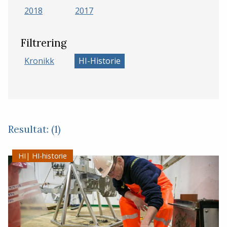
2018
2017
Filtrering
Kronikk
HI-Historie
Resultat: (1)
HI-historie