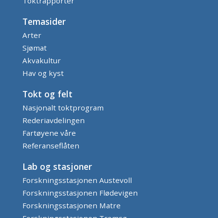
Toktrapporter
Temasider
Arter
Sjømat
Akvakultur
Hav og kyst
Tokt og felt
Nasjonalt toktprogram
Rederiavdelingen
Fartøyene våre
Referanseflåten
Lab og stasjoner
Forskningsstasjonen Austevoll
Forskningsstasjonen Flødevigen
Forskningsstasjonen Matre
Forskningsstasjonen Tromsø