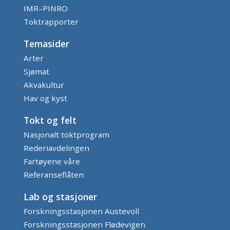
IMR–PINRO
Toktrapporter
Temasider
Arter
Sjømat
Akvakultur
Hav og kyst
Tokt og felt
Nasjonalt toktprogram
Rederiavdelingen
Fartøyene våre
Referanseflåten
Lab og stasjoner
Forskningsstasjonen Austevoll
Forskningsstasjonen Flødevigen