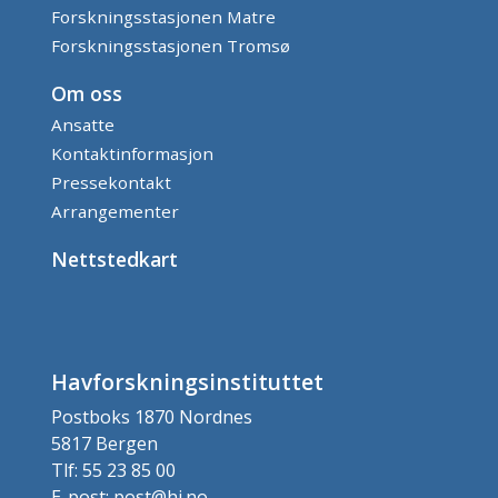
Forskningsstasjonen Matre
Forskningsstasjonen Tromsø
Om oss
Ansatte
Kontaktinformasjon
Pressekontakt
Arrangementer
Nettstedkart
Havforskningsinstituttet
Postboks 1870 Nordnes
5817 Bergen
Tlf: 55 23 85 00
E-post: post@hi.no