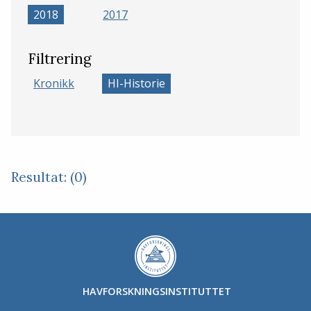
2018
2017
Filtrering
Kronikk
HI-Historie
Resultat: (0)
HAVFORSKNINGSINSTITUTTET