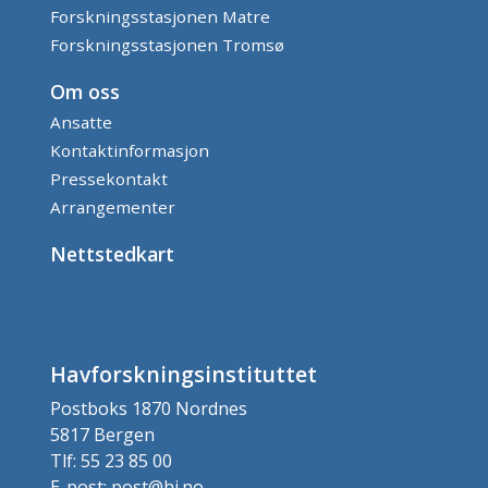
Forskningsstasjonen Matre
Forskningsstasjonen Tromsø
Om oss
Ansatte
Kontaktinformasjon
Pressekontakt
Arrangementer
Nettstedkart
Havforskningsinstituttet
Postboks 1870 Nordnes
5817 Bergen
Tlf: 55 23 85 00
E-post: post@hi.no