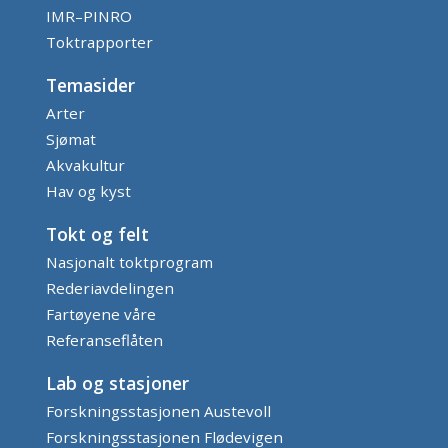
IMR–PINRO
Toktrapporter
Temasider
Arter
Sjømat
Akvakultur
Hav og kyst
Tokt og felt
Nasjonalt toktprogram
Rederiavdelingen
Fartøyene våre
Referanseflåten
Lab og stasjoner
Forskningsstasjonen Austevoll
Forskningsstasjonen Flødevigen