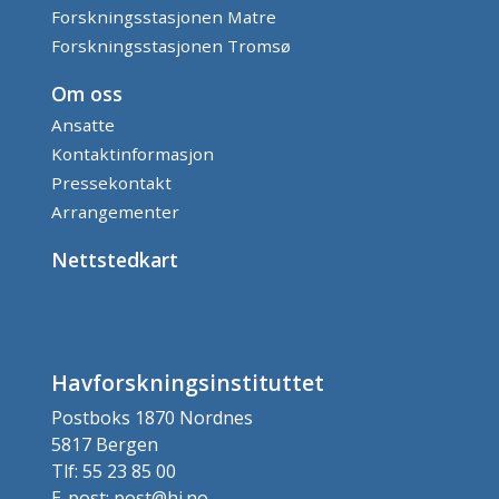
Forskningsstasjonen Matre
Forskningsstasjonen Tromsø
Om oss
Ansatte
Kontaktinformasjon
Pressekontakt
Arrangementer
Nettstedkart
Havforskningsinstituttet
Postboks 1870 Nordnes
5817 Bergen
Tlf: 55 23 85 00
E-post: post@hi.no