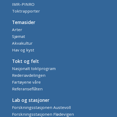
IMR–PINRO
Toktrapporter
Temasider
Arter
Sjømat
Akvakultur
Hav og kyst
Tokt og felt
Nasjonalt toktprogram
Rederiavdelingen
Fartøyene våre
Referanseflåten
Lab og stasjoner
Forskningsstasjonen Austevoll
Forskningsstasjonen Flødevigen