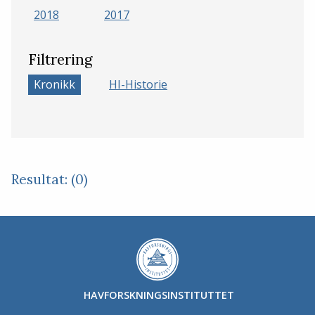
2018
2017
Filtrering
Kronikk
HI-Historie
Resultat: (0)
HAVFORSKNINGSINSTITUTTET