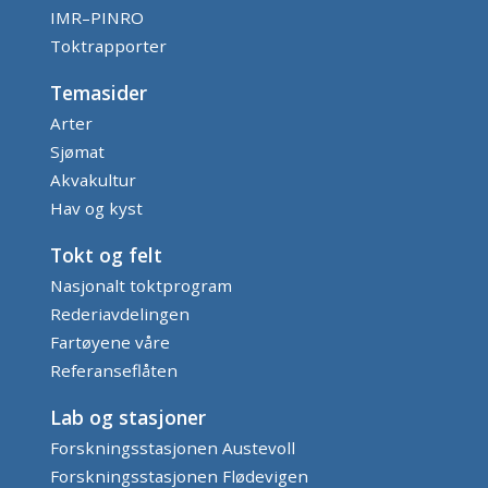
IMR–PINRO
Toktrapporter
Temasider
Arter
Sjømat
Akvakultur
Hav og kyst
Tokt og felt
Nasjonalt toktprogram
Rederiavdelingen
Fartøyene våre
Referanseflåten
Lab og stasjoner
Forskningsstasjonen Austevoll
Forskningsstasjonen Flødevigen