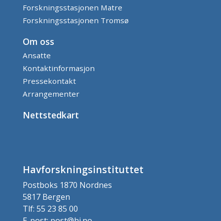
Forskningsstasjonen Matre
Forskningsstasjonen Tromsø
Om oss
Ansatte
Kontaktinformasjon
Pressekontakt
Arrangementer
Nettstedkart
Havforskningsinstituttet
Postboks 1870 Nordnes
5817 Bergen
Tlf: 55 23 85 00
E-post: post@hi.no