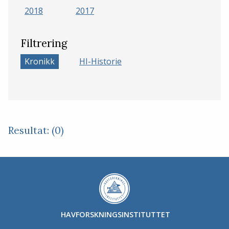
2018
2017
Filtrering
Kronikk
HI-Historie
Resultat: (0)
HAVFORSKNINGSINSTITUTTET