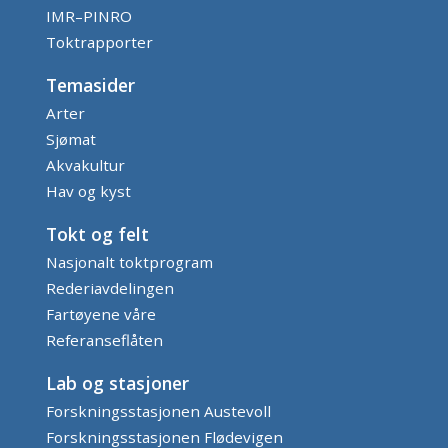
IMR–PINRO
Toktrapporter
Temasider
Arter
Sjømat
Akvakultur
Hav og kyst
Tokt og felt
Nasjonalt toktprogram
Rederiavdelingen
Fartøyene våre
Referanseflåten
Lab og stasjoner
Forskningsstasjonen Austevoll
Forskningsstasjonen Flødevigen