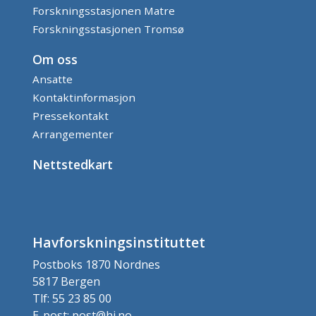
Forskningsstasjonen Matre
Forskningsstasjonen Tromsø
Om oss
Ansatte
Kontaktinformasjon
Pressekontakt
Arrangementer
Nettstedkart
Havforskningsinstituttet
Postboks 1870 Nordnes
5817 Bergen
Tlf: 55 23 85 00
E-post: post@hi.no