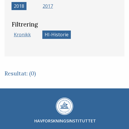
2018
2017
Filtrering
Kronikk
HI-Historie
Resultat: (0)
HAVFORSKNINGSINSTITUTTET