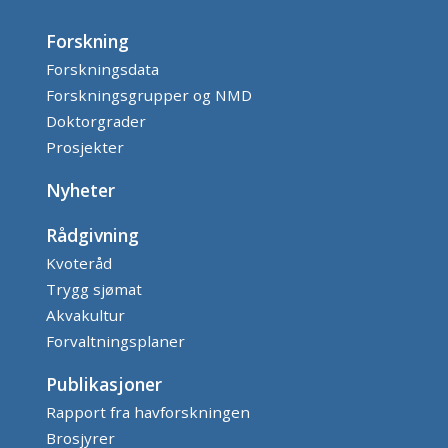
Forskning
Forskningsdata
Forskningsgrupper og NMD
Doktorgrader
Prosjekter
Nyheter
Rådgivning
Kvoteråd
Trygg sjømat
Akvakultur
Forvaltningsplaner
Publikasjoner
Rapport fra havforskningen
Brosjyrer