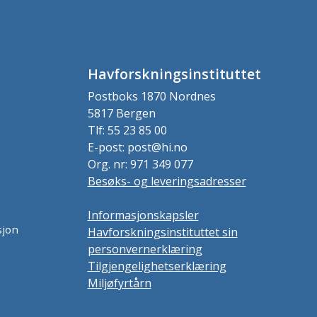
Havforskningsinstituttet
Postboks 1870 Nordnes
5817 Bergen
Tlf: 55 23 85 00
E-post: post@hi.no
Org. nr: 971 349 077
Besøks- og leveringsadresser
Informasjonskapsler
sjon
Havforskningsinstituttet sin
personvernerklæring
Tilgjengelighetserklæring
Miljøfyrtårn