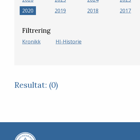
2020
2019
2018
2017
Filtrering
Kronikk
HI-Historie
Resultat: (0)