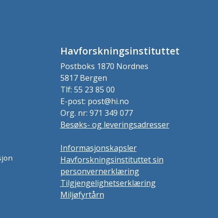
Havforskningsinstituttet
Postboks 1870 Nordnes
5817 Bergen
Tlf: 55 23 85 00
E-post: post@hi.no
Org. nr: 971 349 077
Besøks- og leveringsadresser
Informasjonskapsler
sjon
Havforskningsinstituttet sin
personvernerklæring
Tilgjengelighetserklæring
Miljøfyrtårn