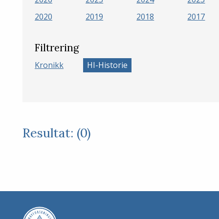
2020
2019
2018
2017
Filtrering
Kronikk
HI-Historie
Resultat: (0)