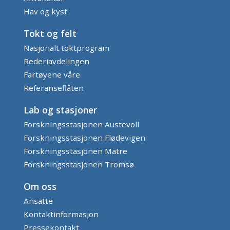
Hav og kyst
Tokt og felt
Nasjonalt toktprogram
Rederiavdelingen
Fartøyene våre
Referanseflåten
Lab og stasjoner
Forskningsstasjonen Austevoll
Forskningsstasjonen Flødevigen
Forskningsstasjonen Matre
Forskningsstasjonen Tromsø
Om oss
Ansatte
Kontaktinformasjon
Pressekontakt