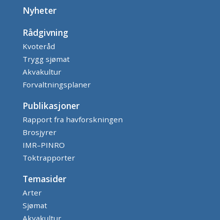
Nyheter
Rådgivning
Kvoteråd
Trygg sjømat
Akvakultur
Forvaltningsplaner
Publikasjoner
Rapport fra havforskningen
Brosjyrer
IMR–PINRO
Toktrapporter
Temasider
Arter
Sjømat
Akvakultur