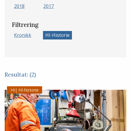
2018
2017
Filtrering
Kronikk
HI-Historie
Resultat: (2)
HI-historie