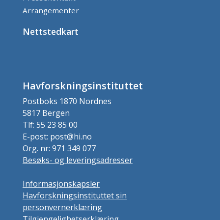
Arrangementer
Nettstedkart
Havforskningsinstituttet
Postboks 1870 Nordnes
5817 Bergen
Tlf: 55 23 85 00
E-post: post@hi.no
Org. nr: 971 349 077
Besøks- og leveringsadresser
Informasjonskapsler
Havforskningsinstituttet sin
personvernerklæring
Tilgjengelighetserklæring