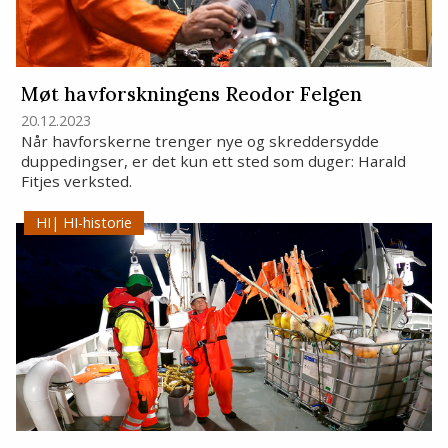
Møt havforskningens Reodor Felgen
20.12.2023
Når havforskerne trenger nye og skreddersydde
duppedingser, er det kun ett sted som duger: Harald
Fitjes verksted.
HI-historie