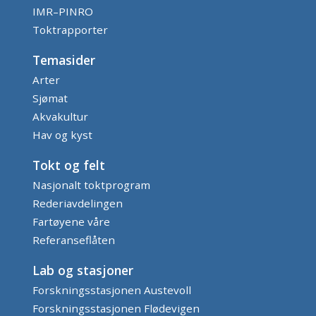
IMR–PINRO
Toktrapporter
Temasider
Arter
Sjømat
Akvakultur
Hav og kyst
Tokt og felt
Nasjonalt toktprogram
Rederiavdelingen
Fartøyene våre
Referanseflåten
Lab og stasjoner
Forskningsstasjonen Austevoll
Forskningsstasjonen Flødevigen