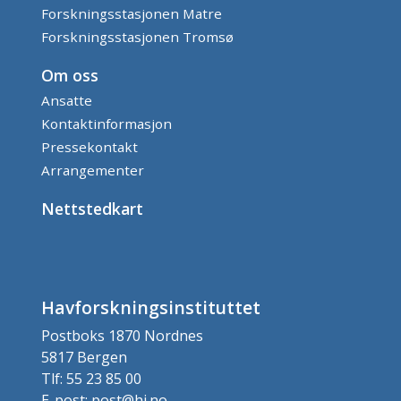
Forskningsstasjonen Matre
Forskningsstasjonen Tromsø
Om oss
Ansatte
Kontaktinformasjon
Pressekontakt
Arrangementer
Nettstedkart
Havforskningsinstituttet
Postboks 1870 Nordnes
5817 Bergen
Tlf: 55 23 85 00
E-post: post@hi.no