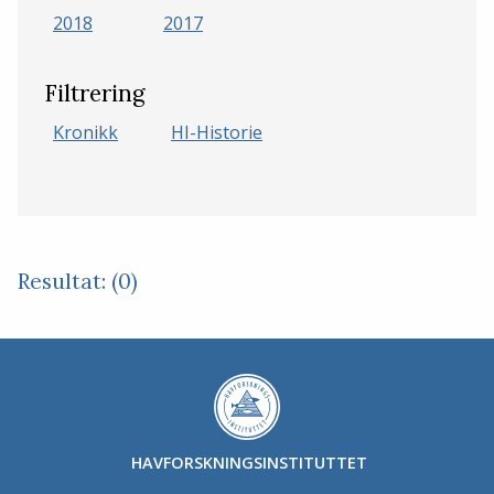
2018
2017
Filtrering
Kronikk
HI-Historie
Resultat: (0)
HAVFORSKNINGSINSTITUTTET