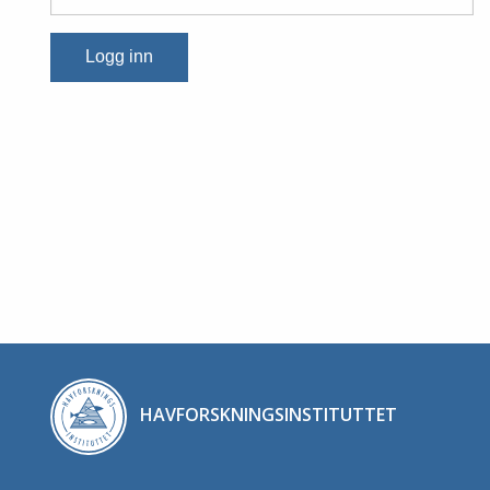
Logg inn
HAVFORSKNINGSINSTITUTTET