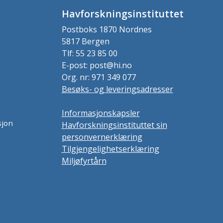
Havforskningsinstituttet
Postboks 1870 Nordnes
5817 Bergen
Tlf: 55 23 85 00
E-post: post@hi.no
Org. nr: 971 349 077
Besøks- og leveringsadresser
Informasjonskapsler
sjon
Havforskningsinstituttet sin
personvernerklæring
Tilgjengelighetserklæring
Miljøfyrtårn