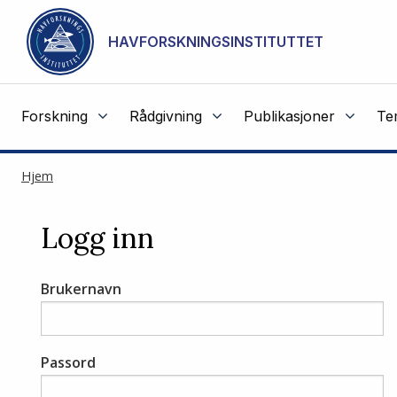
Gå til hovedinnhold
HAVFORSKNINGSINSTITUTTET
Forskning
Rådgivning
Publikasjoner
Te
Hjem
Logg inn
Brukernavn
Passord