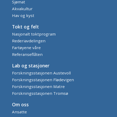
Sjømat
Akvakultur
Hav og kyst
Tokt og felt
Nasjonalt toktprogram
Rederiavdelingen
Fartøyene våre
Referanseflåten
Lab og stasjoner
Forskningsstasjonen Austevoll
Forskningsstasjonen Flødevigen
Forskningsstasjonen Matre
Forskningsstasjonen Tromsø
Om oss
Ansatte