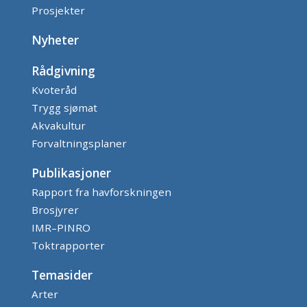
Prosjekter
Nyheter
Rådgivning
Kvoteråd
Trygg sjømat
Akvakultur
Forvaltningsplaner
Publikasjoner
Rapport fra havforskningen
Brosjyrer
IMR–PINRO
Toktrapporter
Temasider
Arter