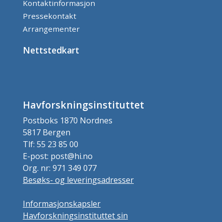
Kontaktinformasjon
Pressekontakt
Arrangementer
Nettstedkart
Havforskningsinstituttet
Postboks 1870 Nordnes
5817 Bergen
Tlf: 55 23 85 00
E-post: post@hi.no
Org. nr: 971 349 077
Besøks- og leveringsadresser
Informasjonskapsler
Havforskningsinstituttet sin