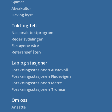
Sjømat
Akvakultur
Hav og kyst
Tokt og felt
Nasjonalt toktprogram
Rederiavdelingen
Fartøyene våre
Referanseflåten
Lab og stasjoner
Forskningsstasjonen Austevoll
Forskningsstasjonen Flødevigen
Forskningsstasjonen Matre
Forskningsstasjonen Tromsø
Om oss
Ansatte