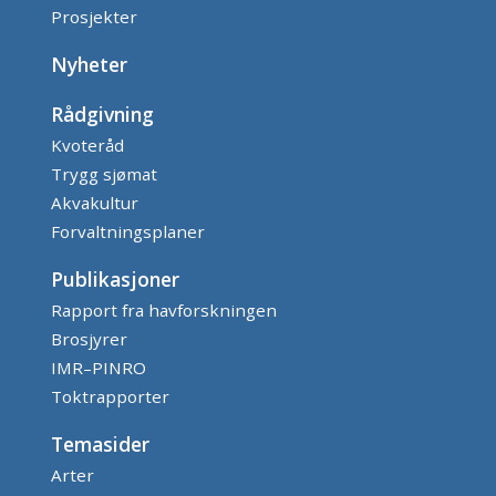
Prosjekter
Nyheter
Rådgivning
Kvoteråd
Trygg sjømat
Akvakultur
Forvaltningsplaner
Publikasjoner
Rapport fra havforskningen
Brosjyrer
IMR–PINRO
Toktrapporter
Temasider
Arter