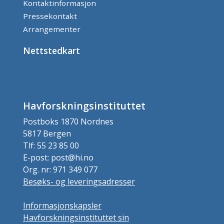
Kontaktinformasjon
Pressekontakt
Arrangementer
Nettstedkart
Havforskningsinstituttet
Postboks 1870 Nordnes
5817 Bergen
Tlf: 55 23 85 00
E-post: post@hi.no
Org. nr: 971 349 077
Besøks- og leveringsadresser
Informasjonskapsler
Havforskningsinstituttet sin