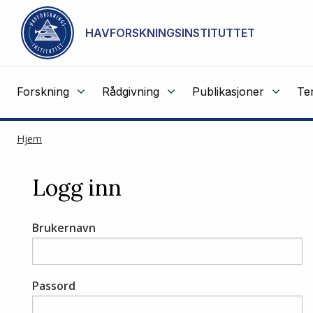
Gå til hovedinnhold
HAVFORSKNINGSINSTITUTTET
Forskning
Rådgivning
Publikasjoner
Te
Hjem
Logg inn
Brukernavn
Passord