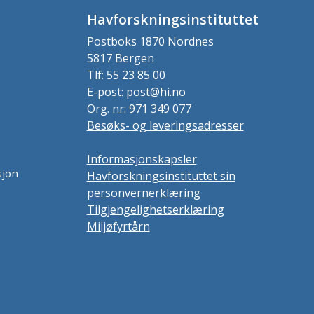
Havforskningsinstituttet
Postboks 1870 Nordnes
5817 Bergen
Tlf: 55 23 85 00
E-post: post@hi.no
Org. nr: 971 349 077
Besøks- og leveringsadresser
Informasjonskapsler
sjon
Havforskningsinstituttet sin
personvernerklæring
Tilgjengelighetserklæring
Miljøfyrtårn