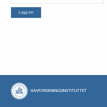
Logg inn
HAVFORSKNINGSINSTITUTTET